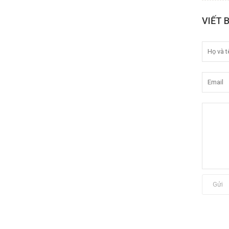
VIẾT 
Gửi