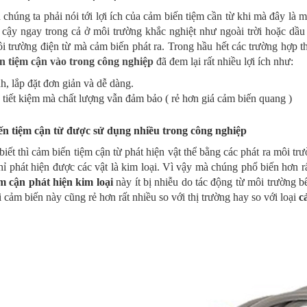
 chúng ta phải nói tới lợi ích của cảm biến tiệm cần từ khi mà đây l
n cậy ngay trong cả ở môi trường khắc nghiệt như ngoài trời hoặc d
i trường điện từ mà cảm biến phát ra. Trong hầu hết các trường hợp 
n tiệm cận vào trong công nghiệp
đã đem lại rất nhiều lợi ích như:
, lắp đặt đơn giản và dễ dàng.
tiết kiệm mà chất lượng vẫn đảm bảo ( rẻ hơn giá cảm biến quang )
n tiệm cận từ được sử dụng nhiều trong công nghiệp
iết thì cảm biến tiệm cận từ phát hiện vật thể bằng các phát ra môi t
hỉ phát hiện được các vật là kim loại. Vì vậy mà chúng phổ biến hơn r
ệm cận phát hiện kim loại
này ít bị nhiễu do tác động từ môi trường
i cảm biến này cũng rẻ hơn rất nhiều so với thị trường hay so với loại
c