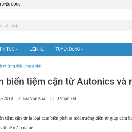
TUYỂN DỤNG
TIN TỨC
LIÊN HỆ
TUYỂN DỤNG
à những điều chưa biết
 biến tiệm cận từ Autonics và 
5/2018
Bùi Văn Khải
0 Nhận xét
n tiệm cận từ
là loại cảm biến phát ra môi trường điện từ giúp cảm bi
với bề mặt của nó.