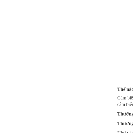
Thế nào
Cảm biế
cảm biến
Thường
Thường
Như vậy 