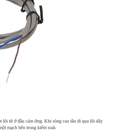
lõi từ ở đầu cảm ứng. Khi sóng cao tần đi qua lõi dây
một mạch bên trong kiểm soát.