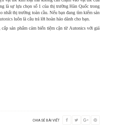
ng là sự lựa chọn số 1 của thị trường Hàn Quốc trong
 nhất thị trường toàn cầu. Nếu bạn đang tìm kiếm sản
utonics
luôn là câu trả lời hoàn hảo dành cho bạn.
ấp sản phẩm cảm biến tiệm cận từ Autonics với giá
CHIA SẺ BÀI VIẾT