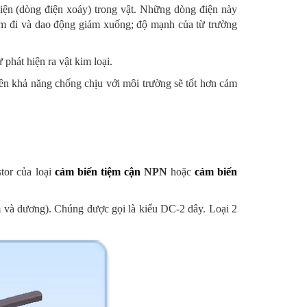
 điện (dòng điện xoáy) trong vật. Những dòng điện này
iảm đi và dao động giảm xuống; độ mạnh của từ trường
phát hiện ra vật kim loại.
nên khả năng chống chịu với môi trường sẽ tốt hơn cảm
tor của loại
cảm biến tiệm cận
NPN
hoặc
cảm biến
m và dương). Chúng được gọi là kiểu DC-2 dây. Loại 2