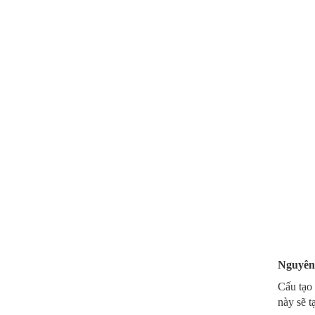
Nguyên 
Cấu tạo 
này sẽ t