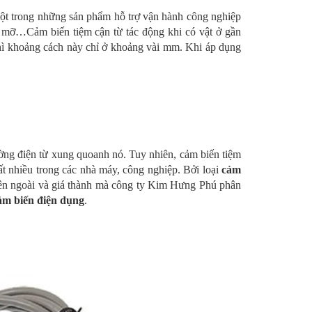
à một trong những sản phẩm hỗ trợ vận hành công nghiệp
ầu mỡ…Cảm biến tiệm cận từ tác động khi có vật ở gần
thì khoảng cách này chỉ ở khoảng vài mm. Khi áp dụng
rường điện từ xung quoanh nó. Tuy nhiên, cảm biến tiệm
ất nhiều trong các nhà máy, công nghiệp. Bởi loại
cảm
 bên ngoài và giá thành mà công ty Kim Hưng Phú phân
ảm biến điện dụng
.