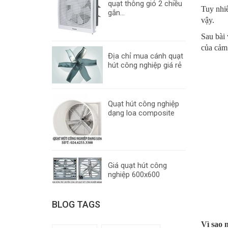
quạt thông gió 2 chiều
Tuy nhiê
gắn...
vậy.
Sau bài 
của cảm 
Địa chỉ mua cánh quạt
hút công nghiệp giá rẻ
Quạt hút công nghiệp
dạng loa composite
Giá quạt hút công
nghiệp 600x600
BLOG TAGS
Vì sao 