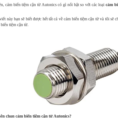
n, cảm biến tiệm cận từ Autonics có gì nổi bật so với các loại
cảm bi
viết này bạn sẽ biết được hết tất cả về cảm biến tiệm cận từ và tôi sẽ 
biến tiệm cận từ.
nên chọn cảm biến tiệm cận từ Autonics?