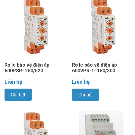
Rơ le bảo vệ điện áp
Rơ le bảo vệ điện áp
600PSR- 280/520
600VPR-1- 180/300
Liên hệ
Liên hệ
Chi tiết
Chi tiết