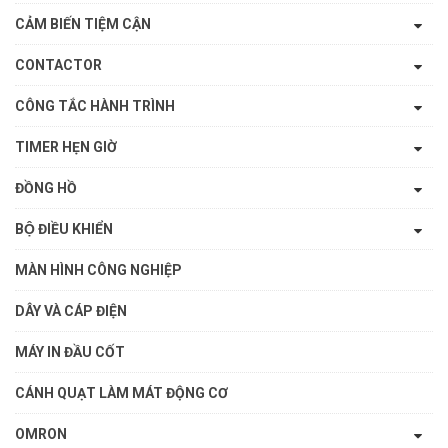
CẢM BIẾN TIỆM CẬN
CONTACTOR
CÔNG TẮC HÀNH TRÌNH
TIMER HẸN GIỜ
ĐỒNG HỒ
BỘ ĐIỀU KHIỂN
MÀN HÌNH CÔNG NGHIỆP
DÂY VÀ CÁP ĐIỆN
MÁY IN ĐẦU CỐT
CÁNH QUẠT LÀM MÁT ĐỘNG CƠ
OMRON