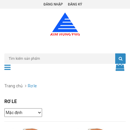
ĐĂNG NHẬP
ĐĂNG KÝ
Trang chủ
Rơ le
RƠ LE