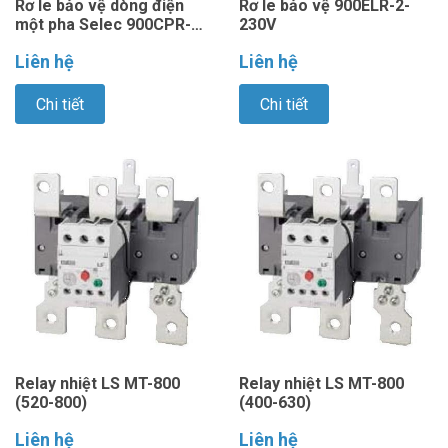
Rơ le bảo vệ dòng điện
Rơ le bảo vệ 900ELR-2-
một pha Selec 900CPR-1-
230V
230V
Liên hệ
Liên hệ
Chi tiết
Chi tiết
Relay nhiệt LS MT-800
Relay nhiệt LS MT-800
(520-800)
(400-630)
Liên hệ
Liên hệ