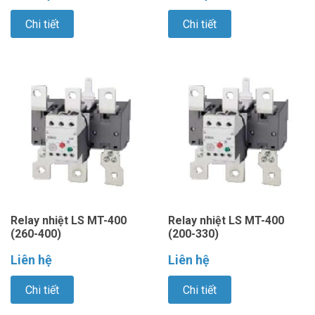
Chi tiết
Chi tiết
Relay nhiệt LS MT-400
Relay nhiệt LS MT-400
(260-400)
(200-330)
Liên hệ
Liên hệ
Chi tiết
Chi tiết