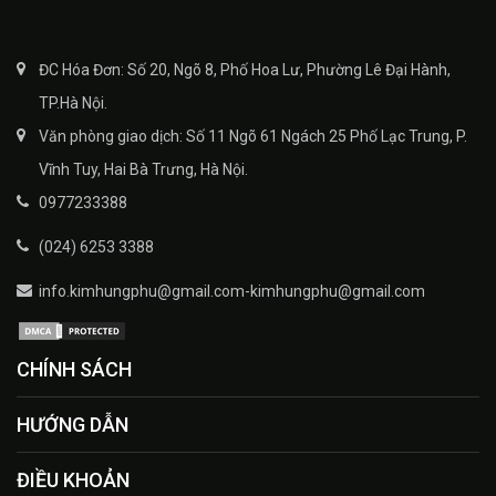
ĐC Hóa Đơn: Số 20, Ngõ 8, Phố Hoa Lư, Phường Lê Đại Hành,
TP.Hà Nội.
Văn phòng giao dịch: Số 11 Ngõ 61 Ngách 25 Phố Lạc Trung, P.
Vĩnh Tuy, Hai Bà Trưng, Hà Nội.
0977233388
(024) 6253 3388
info.kimhungphu@gmail.com-kimhungphu@gmail.com
CHÍNH SÁCH
HƯỚNG DẪN
ĐIỀU KHOẢN