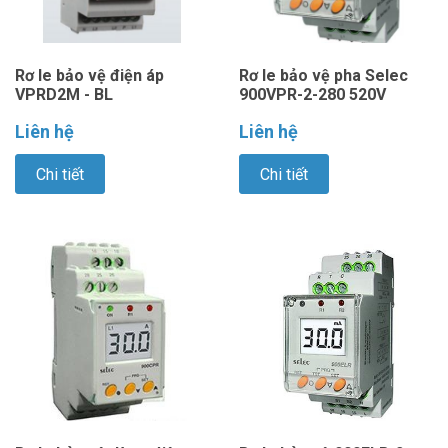
Rơ le bảo vệ điện áp
Rơ le bảo vệ pha Selec
VPRD2M - BL
900VPR-2-280 520V
Liên hệ
Liên hệ
Chi tiết
Chi tiết