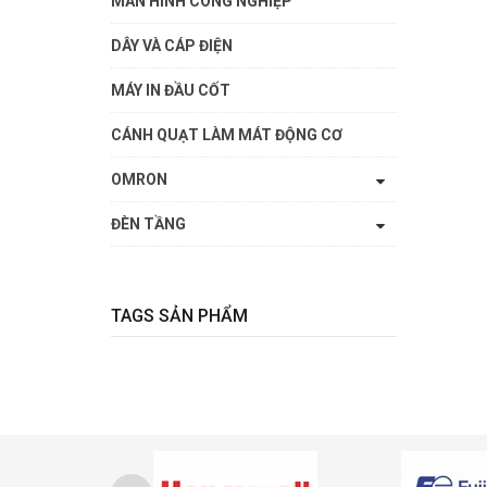
MÀN HÌNH CÔNG NGHIỆP
DÂY VÀ CÁP ĐIỆN
MÁY IN ĐẦU CỐT
CÁNH QUẠT LÀM MÁT ĐỘNG CƠ
OMRON
ĐÈN TẦNG
TAGS SẢN PHẨM