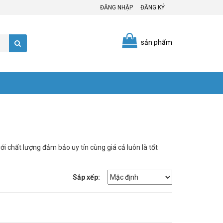
ĐĂNG NHẬP
ĐĂNG KÝ
sản phẩm
́t lượng đảm bảo uy tín cùng giá cả luôn là tốt
Sắp xếp: