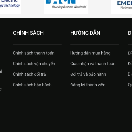
CHÍNH SÁCH
HƯỚNG DẪN
Đ
Chính sách thanh toán
Hướng dẫn mua hàng
Đi
Chính sách vận chuyển
Giao nhận và thanh toán
Đi
ại
Chính sách đổi trả
Đổi trả và bảo hành
Dị
Chính sách bảo hành
Đăng ký thành viên
Qu
c