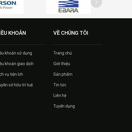
IỀU KHOẢN
VỀ CHÚNG TÔI
ều khoản sử dụng
Trang chủ
ều khoản giao dịch
Giới thiệu
ch vụ tiện ích
Sản phẩm
yền sở hữu trí tuệ
Tin tức
Liên hệ
Tuyển dụng