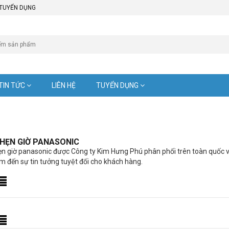
TUYỂN DỤNG
TIN TỨC
LIÊN HỆ
TUYỂN DỤNG
 HẸN GIỜ PANASONIC
 giờ panasonic được Công ty Kim Hưng Phú phân phối trên toàn quốc với châ
m đến sự tin tưởng tuyệt đối cho khách hàng.