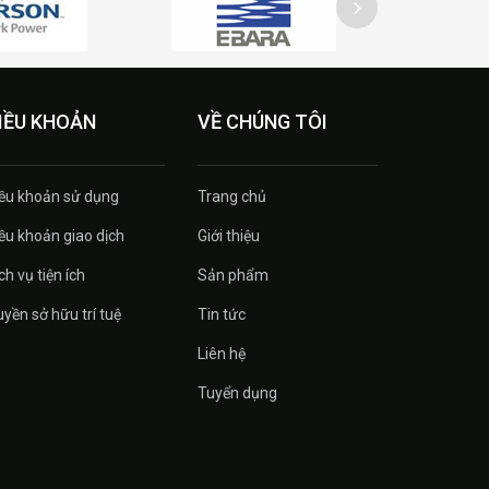
IỀU KHOẢN
VỀ CHÚNG TÔI
ều khoản sử dụng
Trang chủ
ều khoản giao dịch
Giới thiệu
ch vụ tiện ích
Sản phẩm
yền sở hữu trí tuệ
Tin tức
Liên hệ
Tuyển dụng