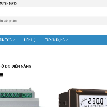
TUYỂN DỤNG
TIN TỨC
LIÊN HỆ
TUYỂN DỤNG
HỒ ĐO ĐIỆN NĂNG