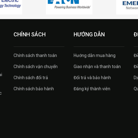
CHÍNH SÁCH
HƯỚNG DẪN
Đ
Chính sách thanh toán
Hướng dẫn mua hàng
Đi
Chính sách vận chuyển
Giao nhận và thanh toán
Đi
ại
Chính sách đổi trả
Đổi trả và bảo hành
Dị
Chính sách bảo hành
Đăng ký thành viên
Qu
c