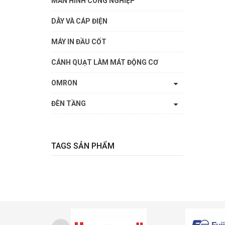
MÀN HÌNH CÔNG NGHIỆP
DÂY VÀ CÁP ĐIỆN
MÁY IN ĐẦU CỐT
CÁNH QUẠT LÀM MÁT ĐỘNG CƠ
OMRON
ĐÈN TẦNG
TAGS SẢN PHẨM