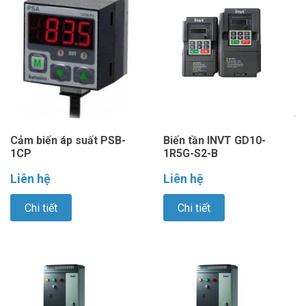
Cảm biến áp suất PSB-
Biến tần INVT GD10-
1CP
1R5G-S2-B
Liên hệ
Liên hệ
Chi tiết
Chi tiết