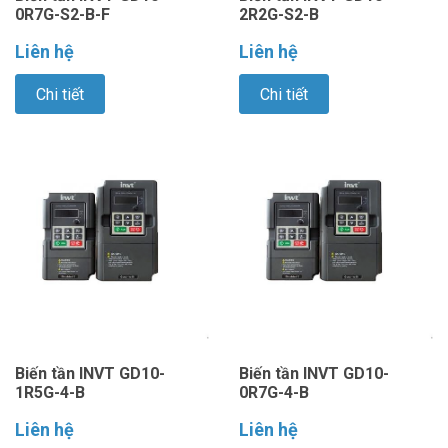
0R7G-S2-B-F
2R2G-S2-B
Liên hệ
Liên hệ
Chi tiết
Chi tiết
Biến tần INVT GD10-
Biến tần INVT GD10-
1R5G-4-B
0R7G-4-B
Liên hệ
Liên hệ