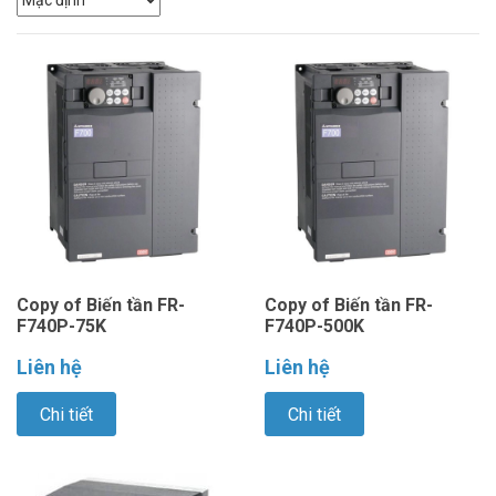
Copy of Biến tần FR-
Copy of Biến tần FR-
F740P-75K
F740P-500K
Liên hệ
Liên hệ
Chi tiết
Chi tiết