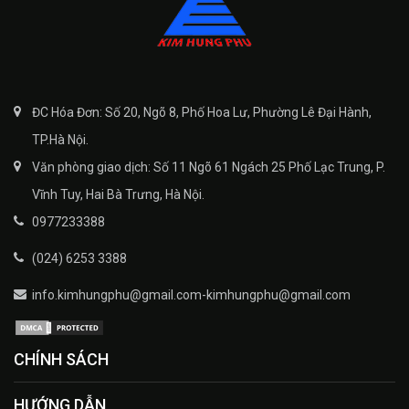
ĐC Hóa Đơn: Số 20, Ngõ 8, Phố Hoa Lư, Phường Lê Đại Hành,
TP.Hà Nội.
Văn phòng giao dịch: Số 11 Ngõ 61 Ngách 25 Phố Lạc Trung, P.
Vĩnh Tuy, Hai Bà Trưng, Hà Nội.
0977233388
(024) 6253 3388
info.kimhungphu@gmail.com-kimhungphu@gmail.com
CHÍNH SÁCH
HƯỚNG DẪN