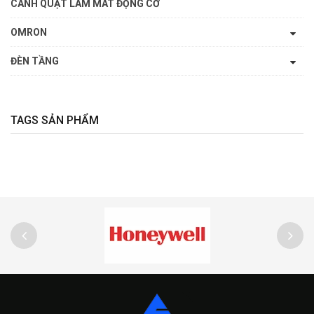
CÁNH QUẠT LÀM MÁT ĐỘNG CƠ
OMRON
ĐÈN TẦNG
TAGS SẢN PHẨM