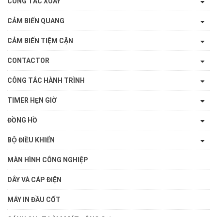
CÔNG TẮC XOAY
CẢM BIẾN QUANG
CẢM BIẾN TIỆM CẬN
CONTACTOR
CÔNG TẮC HÀNH TRÌNH
TIMER HẸN GIỜ
ĐỒNG HỒ
BỘ ĐIỀU KHIỂN
MÀN HÌNH CÔNG NGHIỆP
DÂY VÀ CÁP ĐIỆN
MÁY IN ĐẦU CỐT