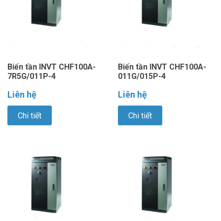
Biến tần INVT CHF100A-
Biến tần INVT CHF100A-
7R5G/011P-4
011G/015P-4
Liên hệ
Liên hệ
Chi tiết
Chi tiết