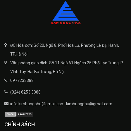
ĐC Hóa Đơn: Số 20, Ngõ 8, Phố Hoa Lư, Phường Lê Đại Hành,
TP.Hà Nội.
Văn phòng giao dịch: Số 11 Ngõ 61 Ngách 25 Phố Lạc Trung, P.
Vĩnh Tuy, Hai Bà Trưng, Hà Nội.
0977233388
(024) 6253 3388
info.kimhungphu@gmail.com-kimhungphu@gmail.com
CHÍNH SÁCH