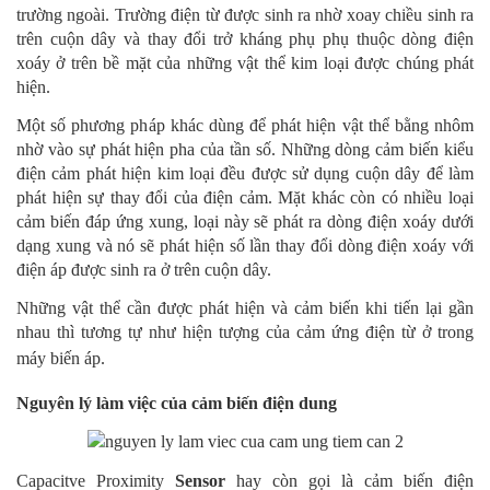
trường ngoài. Trường điện từ được sinh ra nhờ xoay chiều sinh ra
trên cuộn dây và thay đổi trở kháng phụ phụ thuộc dòng điện
xoáy ở trên bề mặt của những vật thể kim loại được chúng phát
hiện.
Một số phương pháp khác dùng để phát hiện vật thể bằng nhôm
nhờ vào sự phát hiện pha của tần số. Những dòng cảm biến kiểu
điện cảm phát hiện kim loại đều được sử dụng cuộn dây để làm
phát hiện sự thay đổi của điện cảm. Mặt khác còn có nhiều loại
cảm biến đáp ứng xung, loại này sẽ phát ra dòng điện xoáy dưới
dạng xung và nó sẽ phát hiện số lần thay đổi dòng điện xoáy với
điện áp được sinh ra ở trên cuộn dây.
Những vật thể cần được phát hiện và cảm biến khi tiến lại gần
nhau thì tương tự như hiện tượng của cảm ứng điện từ ở trong
máy biến áp.
Nguyên lý làm việc của cảm biến điện dung
Capacitve Proximity
Sensor
hay còn gọi là cảm biến điện