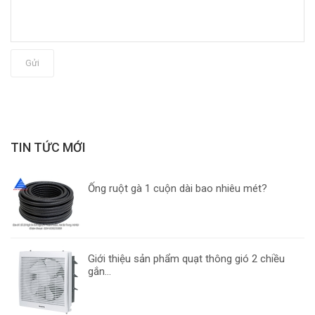
Gửi
TIN TỨC MỚI
Ống ruột gà 1 cuộn dài bao nhiêu mét?
Giới thiệu sản phẩm quạt thông gió 2 chiều
gắn...