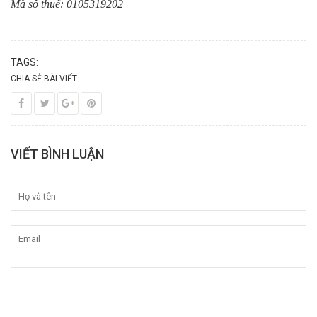
Mã số thuế: 0105319202
TAGS:
CHIA SẺ BÀI VIẾT
VIẾT BÌNH LUẬN