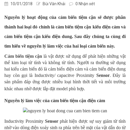
10/01/2018
Bùi Văn Khải
0 Nhận xét
Nguyên lý hoạt động của cảm biến tiệm cận sẽ được phân
thành hai loại đó chính là cảm biến tiệm cận kiểu điện cảm và
cảm biến tiệm cận kiểu điện dung. Sau đây chúng ta cùng đi
tìm hiểu về nguyên lý làm việc của hai loại cảm biến này.
Cảm biến tiệm cận
là vật được sử dụng để phát hiện những vật
thể kim loại từ tính và không từ tính. Người
ra thường sử dụng
hai kiểu cảm biến đó là cảm biến điện cảm và cảm biến điện dung
hay còn gọi là Inductivity/ capacitve Proximity
Sensor
. Đây là
sản phẩm đáp ứng được nhiều loại hình thời tiết và môi trường
khác nhau nhờ được lắp đặt model phù hợp.
Nguyên lý làm việc của cảm biến tiệm cận điện cảm
Inductivity Proximity
Sensor
phát hiện được sự suy giảm từ tính
nhờ vào dòng điện xoáy sinh ra phía trên bề mặt của vật dẫn do từ