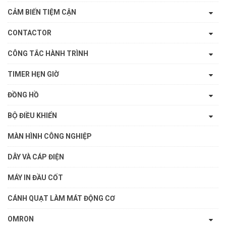
CẢM BIẾN TIỆM CẬN
CONTACTOR
CÔNG TẮC HÀNH TRÌNH
TIMER HẸN GIỜ
ĐỒNG HỒ
BỘ ĐIỀU KHIỂN
MÀN HÌNH CÔNG NGHIỆP
DÂY VÀ CÁP ĐIỆN
MÁY IN ĐẦU CỐT
CÁNH QUẠT LÀM MÁT ĐỘNG CƠ
OMRON