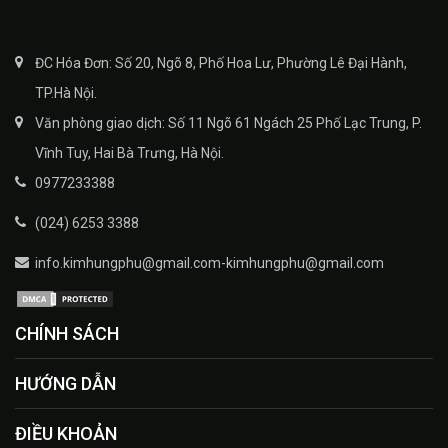
ĐC Hóa Đơn: Số 20, Ngõ 8, Phố Hoa Lư, Phường Lê Đại Hành,
TP.Hà Nội.
Văn phòng giao dịch: Số 11 Ngõ 61 Ngách 25 Phố Lạc Trung, P.
Vĩnh Tuy, Hai Bà Trưng, Hà Nội.
0977233388
(024) 6253 3388
info.kimhungphu@gmail.com-kimhungphu@gmail.com
CHÍNH SÁCH
HƯỚNG DẪN
ĐIỀU KHOẢN