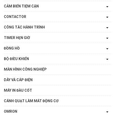
CẢM BIẾN TIỆM CẬN
CONTACTOR
CÔNG TẮC HÀNH TRÌNH
TIMER HẸN GIỜ
ĐỒNG HỒ
BỘ ĐIỀU KHIỂN
MÀN HÌNH CÔNG NGHIỆP
DÂY VÀ CÁP ĐIỆN
MÁY IN ĐẦU CỐT
CÁNH QUẠT LÀM MÁT ĐỘNG CƠ
OMRON