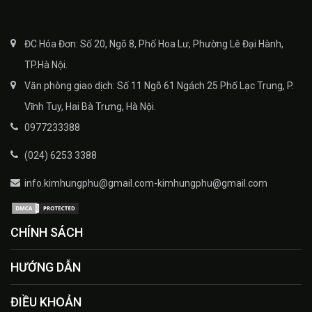
ĐC Hóa Đơn: Số 20, Ngõ 8, Phố Hoa Lư, Phường Lê Đại Hành,
TP.Hà Nội.
Văn phòng giao dịch: Số 11 Ngõ 61 Ngách 25 Phố Lạc Trung, P.
Vĩnh Tuy, Hai Bà Trưng, Hà Nội.
0977233388
(024) 6253 3388
info.kimhungphu@gmail.com-kimhungphu@gmail.com
CHÍNH SÁCH
HƯỚNG DẪN
ĐIỀU KHOẢN