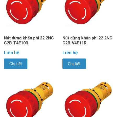
Nút dừng khẩn phi 22 2NC
Nút dừng khẩn phi 22 2NC
C2B-T4E10R
C2B-V4E11R
Liên hệ
Liên hệ
Chi tiết
Chi tiết