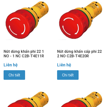
Nút dừng khẩn phi 22 1
Nút dừng khẩn cấp phi 22
NO - 1 NC C2B-T4E11R
2 NO C2B-T4E20R
Liên hệ
Liên hệ
Chi tiết
Chi tiết