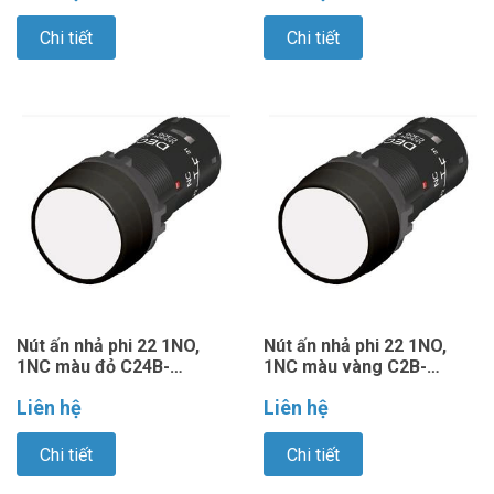
Chi tiết
Chi tiết
Nút ấn nhả phi 22 1NO,
Nút ấn nhả phi 22 1NO,
1NC màu đỏ C24B-
1NC màu vàng C2B-
M1E11R
M1E11Y
Liên hệ
Liên hệ
Chi tiết
Chi tiết