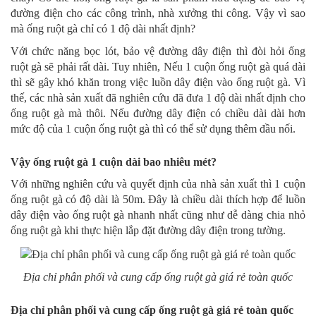
đường điện cho các công trình, nhà xưởng thi công. Vậy vì sao
mà ống ruột gà chỉ có 1 độ dài nhất định?
Với chức năng bọc lót, bảo vệ đường dây điện thì đòi hỏi ống
ruột gà sẽ phải rất dài. Tuy nhiên, Nếu 1 cuộn ống ruột gà quá dài
thì sẽ gây khó khăn trong việc luồn dây điện vào ống ruột gà. Vì
thế, các nhà sản xuất đã nghiên cứu đã đưa 1 độ dài nhất định cho
ống ruột gà mà thôi. Nếu đường dây điện có chiều dài dài hơn
mức độ của 1 cuộn ống ruột gà thì có thể sử dụng thêm đầu nối.
Vậy ống ruột gà 1 cuộn dài bao nhiêu mét?
Với những nghiên cứu và quyết định của nhà sản xuất thì 1 cuộn
ống ruột gà có độ dài là 50m. Đây là chiều dài thích hợp để luồn
dây điện vào ống ruột gà nhanh nhất cũng như dễ dàng chia nhỏ
ống ruột gà khi thực hiện lắp đặt đường dây điện trong tường.
Địa chỉ phân phối và cung cấp ống ruột gà giá rẻ toàn quốc
Địa chỉ phân phối và cung cấp ống ruột gà giá rẻ toàn quốc