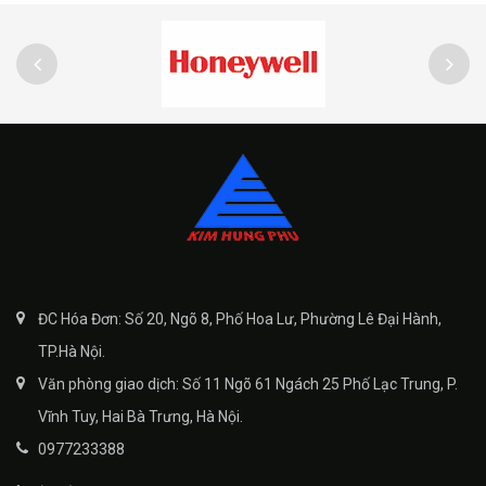
ĐC Hóa Đơn: Số 20, Ngõ 8, Phố Hoa Lư, Phường Lê Đại Hành,
TP.Hà Nội.
Văn phòng giao dịch: Số 11 Ngõ 61 Ngách 25 Phố Lạc Trung, P.
Vĩnh Tuy, Hai Bà Trưng, Hà Nội.
0977233388