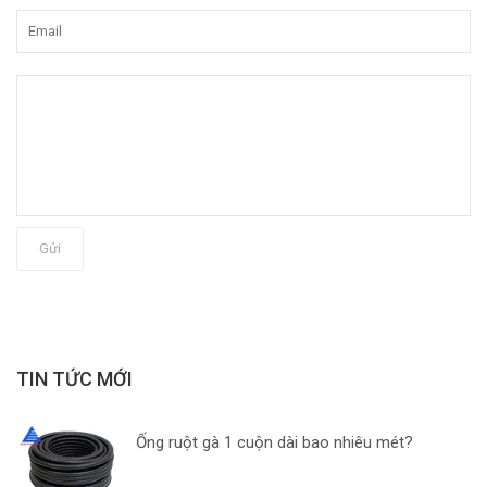
Gửi
TIN TỨC MỚI
Ống ruột gà 1 cuộn dài bao nhiêu mét?