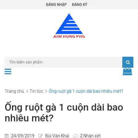
ĐĂNG NHẬP
ĐĂNG KÝ
Trang chủ
Tin tức
Ống ruột gà 1 cuộn dài bao nhiêu mét?
Ống ruột gà 1 cuộn dài bao
nhiêu mét?
24/09/2019
Bùi Văn Khải
2 Nhận xét