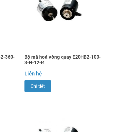
2-360-
Bộ mã hoá vòng quay E20HB2-100-
3-N-12-R.
Liên hệ
Chi tiết