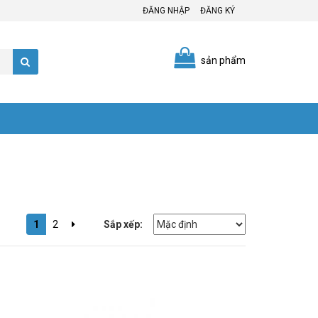
ĐĂNG NHẬP
ĐĂNG KÝ
sản phẩm
1
2
Sắp xếp: