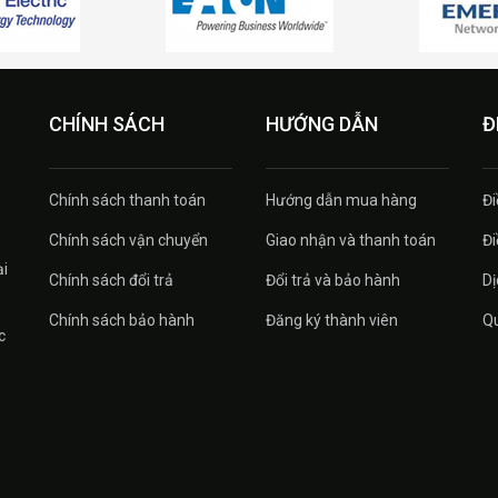
CHÍNH SÁCH
HƯỚNG DẪN
Đ
Chính sách thanh toán
Hướng dẫn mua hàng
Đi
Chính sách vận chuyển
Giao nhận và thanh toán
Đi
ại
Chính sách đổi trả
Đổi trả và bảo hành
Dị
Chính sách bảo hành
Đăng ký thành viên
Qu
c