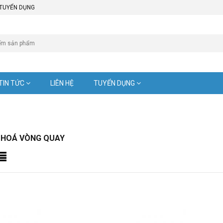
TUYỂN DỤNG
TIN TỨC
LIÊN HỆ
TUYỂN DỤNG
 HOÁ VÒNG QUAY