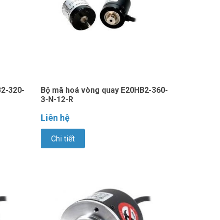
2-320-
Bộ mã hoá vòng quay E20HB2-360-
3-N-12-R
Liên hệ
Chi tiết