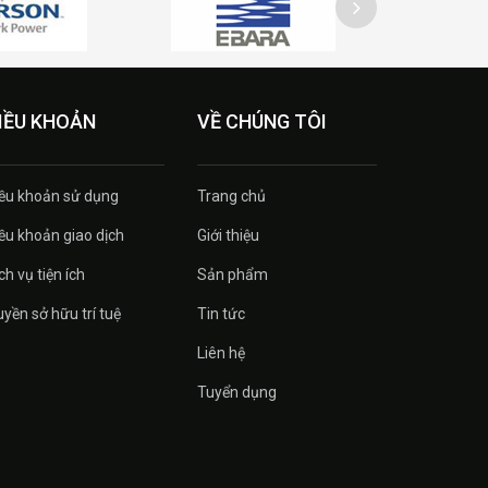
IỀU KHOẢN
VỀ CHÚNG TÔI
ều khoản sử dụng
Trang chủ
ều khoản giao dịch
Giới thiệu
ch vụ tiện ích
Sản phẩm
yền sở hữu trí tuệ
Tin tức
Liên hệ
Tuyển dụng