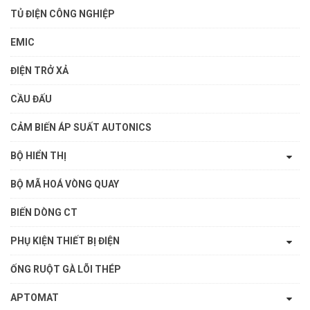
TỦ ĐIỆN CÔNG NGHIỆP
EMIC
ĐIỆN TRỞ XẢ
CẦU ĐẤU
CẢM BIẾN ÁP SUẤT AUTONICS
BỘ HIỂN THỊ
BỘ MÃ HOÁ VÒNG QUAY
BIẾN DÒNG CT
PHỤ KIỆN THIẾT BỊ ĐIỆN
ỐNG RUỘT GÀ LÕI THÉP
APTOMAT