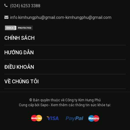
(024) 6253 3388
info.kimhungphu@gmail.com-kimhungphu@gmail.com
CHÍNH SÁCH
HƯỚNG DẪN
ĐIỀU KHOẢN
VỀ CHÚNG TÔI
© Bản quyền thuộc về Công ty Kim Hưng Phú
Cung cấp bởi Sapo - Xem thêm các thông tin sức khỏe tại: