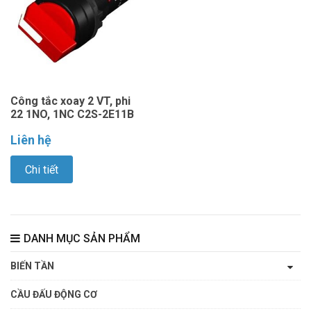
Công tắc xoay 2 VT, phi
22 1NO, 1NC C2S-2E11B
Liên hệ
Chi tiết
DANH MỤC SẢN PHẨM
BIẾN TẦN
CẦU ĐẤU ĐỘNG CƠ