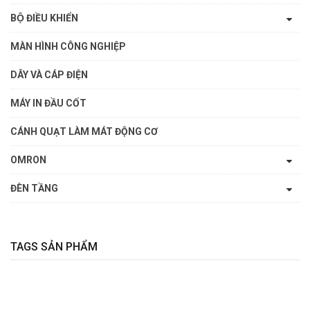
BỘ ĐIỀU KHIỂN
MÀN HÌNH CÔNG NGHIỆP
DÂY VÀ CÁP ĐIỆN
MÁY IN ĐẦU CỐT
CÁNH QUẠT LÀM MÁT ĐỘNG CƠ
OMRON
ĐÈN TẦNG
TAGS SẢN PHẨM