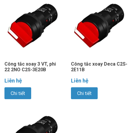
Công tắc xoay 3 VT, phi
Công tắc xoay Deca C2S-
22 2NO C2S-3E20B
2E11B
Liên hệ
Liên hệ
Chi tiết
Chi tiết