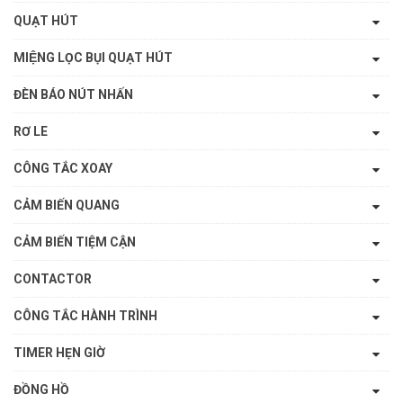
QUẠT HÚT
MIỆNG LỌC BỤI QUẠT HÚT
ĐÈN BÁO NÚT NHẤN
RƠ LE
CÔNG TẮC XOAY
CẢM BIẾN QUANG
CẢM BIẾN TIỆM CẬN
CONTACTOR
CÔNG TẮC HÀNH TRÌNH
TIMER HẸN GIỜ
ĐỒNG HỒ