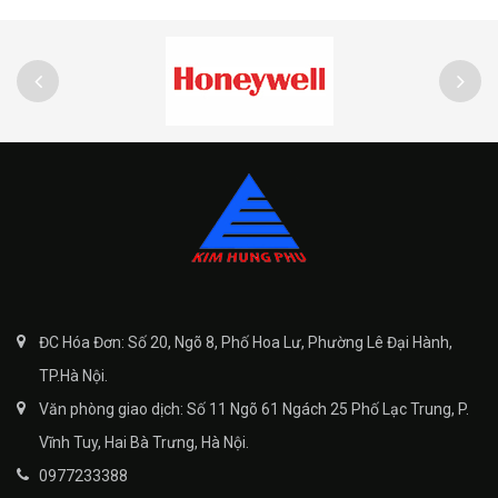
ĐC Hóa Đơn: Số 20, Ngõ 8, Phố Hoa Lư, Phường Lê Đại Hành,
TP.Hà Nội.
Văn phòng giao dịch: Số 11 Ngõ 61 Ngách 25 Phố Lạc Trung, P.
Vĩnh Tuy, Hai Bà Trưng, Hà Nội.
0977233388