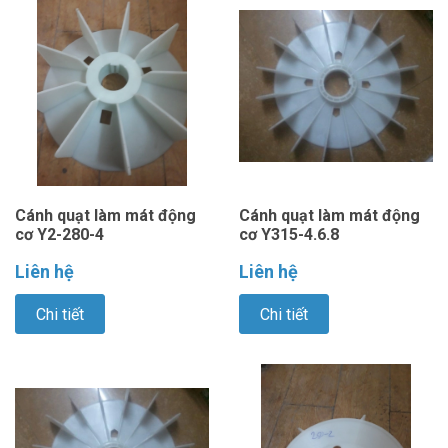
Cánh quạt làm mát động
Cánh quạt làm mát động
cơ Y2-280-4
cơ Y315-4.6.8
Liên hệ
Liên hệ
Chi tiết
Chi tiết