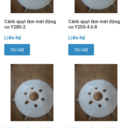
Cánh quạt làm mát động
Cánh quạt làm mát động
cơ Y280-2
cơ Y250-4.6.8
Liên hệ
Liên hệ
Chi tiết
Chi tiết