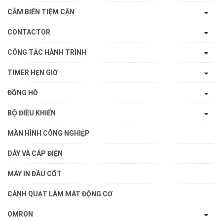
CẢM BIẾN TIỆM CẬN
CONTACTOR
CÔNG TẮC HÀNH TRÌNH
TIMER HẸN GIỜ
ĐỒNG HỒ
BỘ ĐIỀU KHIỂN
MÀN HÌNH CÔNG NGHIỆP
DÂY VÀ CÁP ĐIỆN
MÁY IN ĐẦU CỐT
CÁNH QUẠT LÀM MÁT ĐỘNG CƠ
OMRON