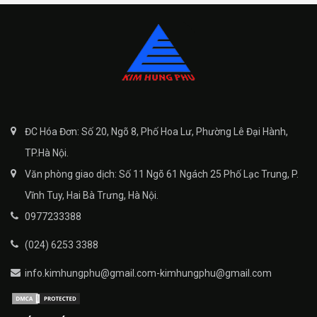
ĐC Hóa Đơn: Số 20, Ngõ 8, Phố Hoa Lư, Phường Lê Đại Hành,
TP.Hà Nội.
Văn phòng giao dịch: Số 11 Ngõ 61 Ngách 25 Phố Lạc Trung, P.
Vĩnh Tuy, Hai Bà Trưng, Hà Nội.
0977233388
(024) 6253 3388
info.kimhungphu@gmail.com-kimhungphu@gmail.com