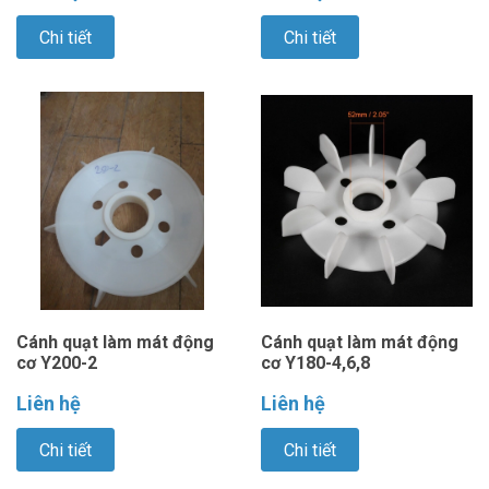
Chi tiết
Chi tiết
Cánh quạt làm mát động
Cánh quạt làm mát động
cơ Y200-2
cơ Y180-4,6,8
Liên hệ
Liên hệ
Chi tiết
Chi tiết