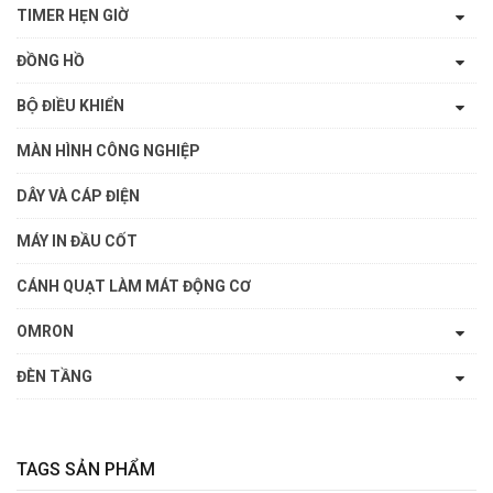
TIMER HẸN GIỜ
ĐỒNG HỒ
BỘ ĐIỀU KHIỂN
MÀN HÌNH CÔNG NGHIỆP
DÂY VÀ CÁP ĐIỆN
MÁY IN ĐẦU CỐT
CÁNH QUẠT LÀM MÁT ĐỘNG CƠ
OMRON
ĐÈN TẦNG
TAGS SẢN PHẨM