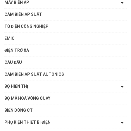
MÁY BIẾN ÁP
CẢM BIẾN ÁP SUẤT
TỦ ĐIỆN CÔNG NGHIỆP
EMIC
ĐIỆN TRỞ XẢ
CẦU ĐẤU
CẢM BIẾN ÁP SUẤT AUTONICS
BỘ HIỂN THỊ
BỘ MÃ HOÁ VÒNG QUAY
BIẾN DÒNG CT
PHỤ KIỆN THIẾT BỊ ĐIỆN