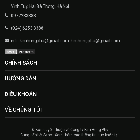
Vĩnh Tuy, Hai Bà Trưng, Hà Nội.
0977233388
(024) 6253 3388
info.kimhungphu@gmail.com-kimhungphu@gmail.com
CHÍNH SÁCH
HƯỚNG DẪN
ĐIỀU KHOẢN
VỀ CHÚNG TÔI
© Bản quyền thuộc về Công ty Kim Hưng Phú
Cung cấp bởi Sapo - Xem thêm các thông tin sức khỏe tại: