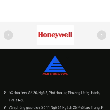
ĐC Hóa Đơn: Số 20, Ngõ 8, Phố Hoa Lư, Phường Lê Đại Hành,
TP.Hà Nội.
Văn phòng giao dịch: Số 11 Ngõ 61 Ngách 25 Phố Lạc Trung, P.