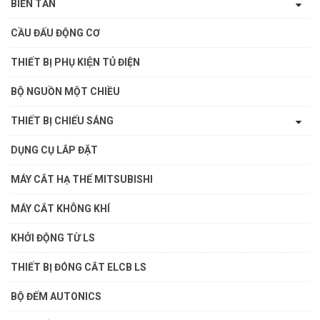
BIẾN TẦN
CẦU ĐẤU ĐỘNG CƠ
THIẾT BỊ PHỤ KIỆN TỦ ĐIỆN
BỘ NGUỒN MỘT CHIỀU
THIẾT BỊ CHIẾU SÁNG
DỤNG CỤ LẮP ĐẶT
MÁY CẮT HẠ THẾ MITSUBISHI
MÁY CẮT KHÔNG KHÍ
KHỞI ĐỘNG TỪ LS
THIẾT BỊ ĐÓNG CẮT ELCB LS
BỘ ĐẾM AUTONICS