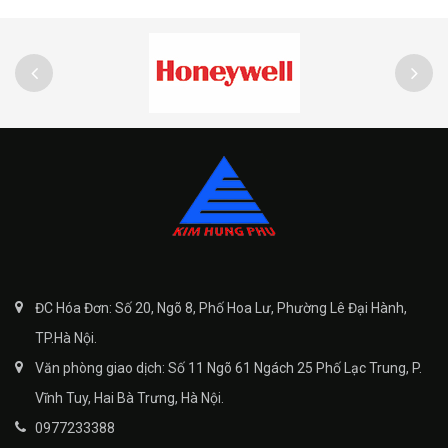
ĐC Hóa Đơn: Số 20, Ngõ 8, Phố Hoa Lư, Phường Lê Đại Hành,
TP.Hà Nội.
Văn phòng giao dịch: Số 11 Ngõ 61 Ngách 25 Phố Lạc Trung, P.
Vĩnh Tuy, Hai Bà Trưng, Hà Nội.
0977233388