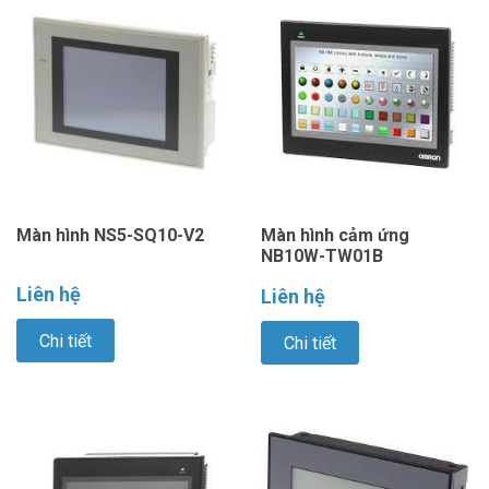
Màn hình NS5-SQ10-V2
Màn hình cảm ứng
NB10W-TW01B
Liên hệ
Liên hệ
Chi tiết
Chi tiết