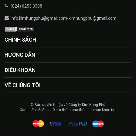
(024) 6253 3388
info.kimhungphu@gmail.com-kimhungphu@gmail.com
CHÍNH SÁCH
HƯỚNG DẪN
ĐIỀU KHOẢN
VỀ CHÚNG TÔI
© Bản quyền thuộc về Công ty Kim Hưng Phú
Cung cấp bởi Sapo - Xem thêm các thông tin sức khỏe tại: