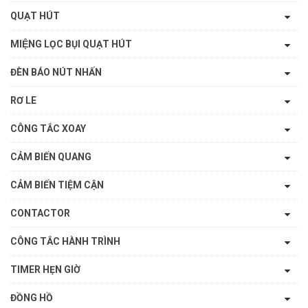
QUẠT HÚT
MIỆNG LỌC BỤI QUẠT HÚT
ĐÈN BÁO NÚT NHẤN
RƠ LE
CÔNG TẮC XOAY
CẢM BIẾN QUANG
CẢM BIẾN TIỆM CẬN
CONTACTOR
CÔNG TẮC HÀNH TRÌNH
TIMER HẸN GIỜ
ĐỒNG HỒ