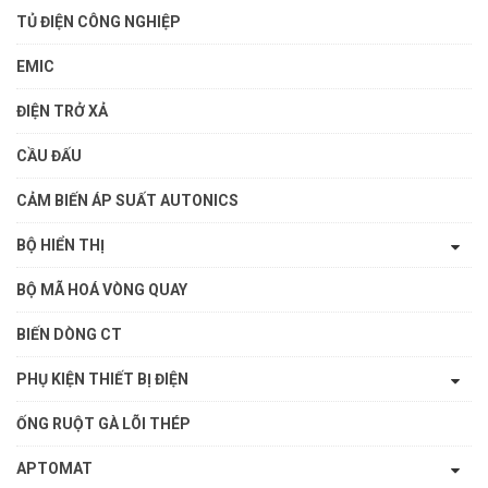
TỦ ĐIỆN CÔNG NGHIỆP
EMIC
ĐIỆN TRỞ XẢ
CẦU ĐẤU
CẢM BIẾN ÁP SUẤT AUTONICS
BỘ HIỂN THỊ
BỘ MÃ HOÁ VÒNG QUAY
BIẾN DÒNG CT
PHỤ KIỆN THIẾT BỊ ĐIỆN
ỐNG RUỘT GÀ LÕI THÉP
APTOMAT