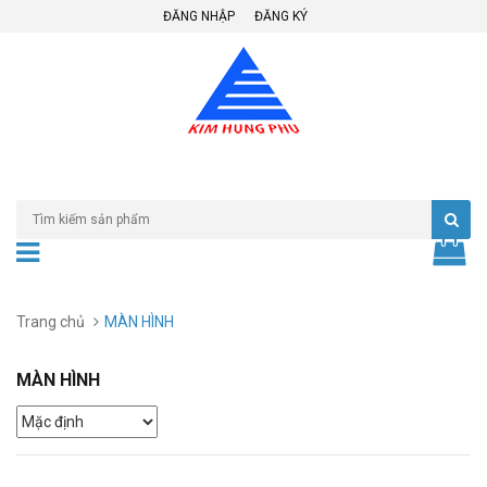
ĐĂNG NHẬP
ĐĂNG KÝ
Trang chủ
MÀN HÌNH
MÀN HÌNH