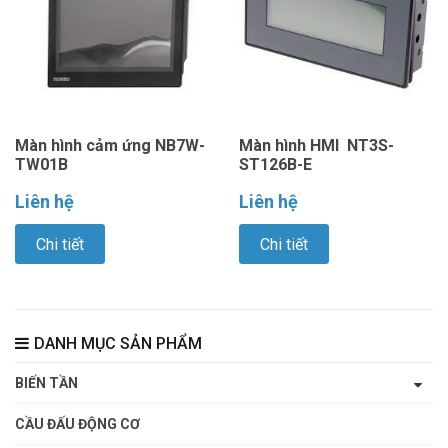
Màn hình cảm ứng NB7W-
Màn hình HMI NT3S-
TW01B
ST126B-E
Liên hệ
Liên hệ
Chi tiết
Chi tiết
DANH MỤC SẢN PHẨM
BIẾN TẦN
CẦU ĐẤU ĐỘNG CƠ