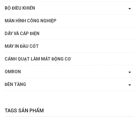
BỘ ĐIỀU KHIỂN
MÀN HÌNH CÔNG NGHIỆP
DÂY VÀ CÁP ĐIỆN
MÁY IN ĐẦU CỐT
CÁNH QUẠT LÀM MÁT ĐỘNG CƠ
OMRON
ĐÈN TẦNG
TAGS SẢN PHẨM