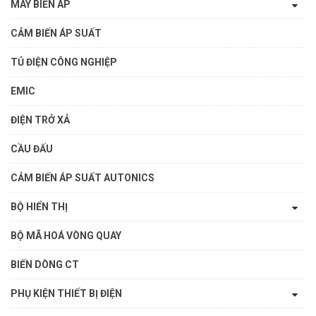
MÁY BIẾN ÁP
CẢM BIẾN ÁP SUẤT
TỦ ĐIỆN CÔNG NGHIỆP
EMIC
ĐIỆN TRỞ XẢ
CẦU ĐẤU
CẢM BIẾN ÁP SUẤT AUTONICS
BỘ HIỂN THỊ
BỘ MÃ HOÁ VÒNG QUAY
BIẾN DÒNG CT
PHỤ KIỆN THIẾT BỊ ĐIỆN