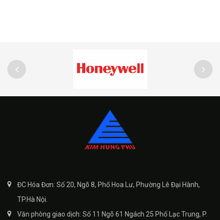
ĐC Hóa Đơn: Số 20, Ngõ 8, Phố Hoa Lư, Phường Lê Đại Hành,
TP.Hà Nội.
Văn phòng giao dịch: Số 11 Ngõ 61 Ngách 25 Phố Lạc Trung, P.