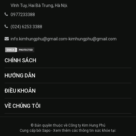
Vĩnh Tuy, Hai Bà Trưng, Hà Nội.
0977233388
(024) 6253 3388
info.kimhungphu@gmail.com-kimhungphu@gmail.com
CHÍNH SÁCH
HƯỚNG DẪN
ĐIỀU KHOẢN
VỀ CHÚNG TÔI
© Bản quyền thuộc về Công ty Kim Hưng Phú
Cung cấp bởi Sapo - Xem thêm các thông tin sức khỏe tại: