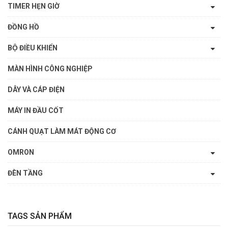
TIMER HẸN GIỜ
ĐỒNG HỒ
BỘ ĐIỀU KHIỂN
MÀN HÌNH CÔNG NGHIỆP
DÂY VÀ CÁP ĐIỆN
MÁY IN ĐẦU CỐT
CÁNH QUẠT LÀM MÁT ĐỘNG CƠ
OMRON
ĐÈN TẦNG
TAGS SẢN PHẨM