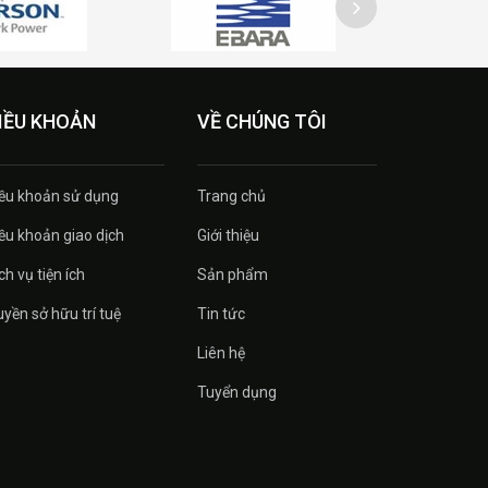
IỀU KHOẢN
VỀ CHÚNG TÔI
ều khoản sử dụng
Trang chủ
ều khoản giao dịch
Giới thiệu
ch vụ tiện ích
Sản phẩm
yền sở hữu trí tuệ
Tin tức
Liên hệ
Tuyển dụng