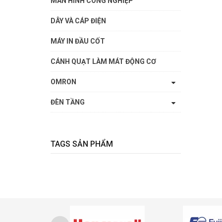
MÀN HÌNH CÔNG NGHIỆP
DÂY VÀ CÁP ĐIỆN
MÁY IN ĐẦU CỐT
CÁNH QUẠT LÀM MÁT ĐỘNG CƠ
OMRON
ĐÈN TẦNG
TAGS SẢN PHẨM