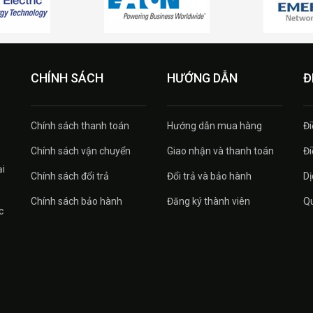
CHÍNH SÁCH
HƯỚNG DẪN
Đ
Chính sách thanh toán
Hướng dẫn mua hàng
Đi
Chính sách vận chuyển
Giao nhận và thanh toán
Đi
ại
Chính sách đổi trả
Đổi trả và bảo hành
Dị
Chính sách bảo hành
Đăng ký thành viên
Qu
c