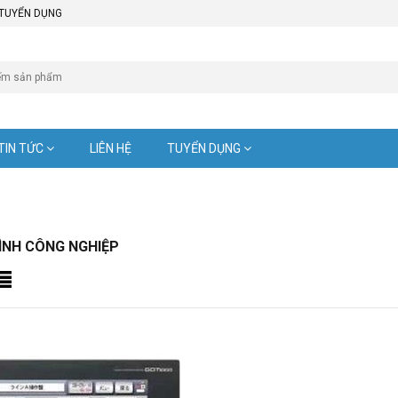
TUYỂN DỤNG
TIN TỨC
LIÊN HỆ
TUYỂN DỤNG
ÌNH CÔNG NGHIỆP