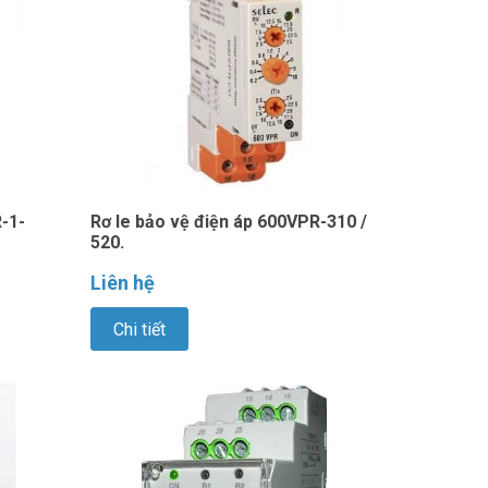
-1-
Rơ le bảo vệ điện áp 600VPR-310 /
520.
Liên hệ
Chi tiết