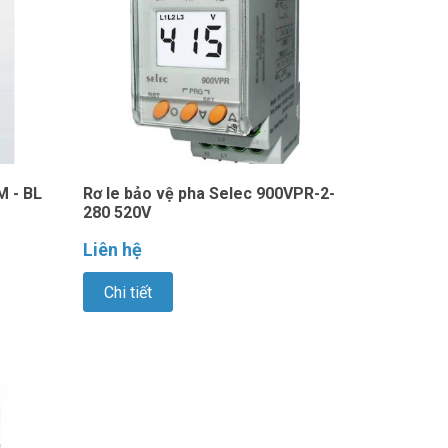
M - BL
Rơ le bảo vệ pha Selec 900VPR-2-
280 520V
Liên hệ
Chi tiết