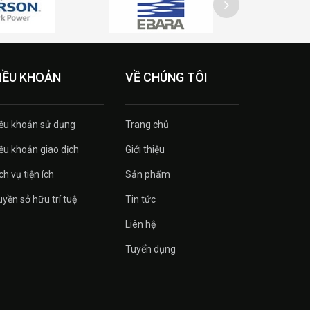
IỀU KHOẢN
VỀ CHÚNG TÔI
ều khoản sử dụng
Trang chủ
ều khoản giao dịch
Giới thiệu
ch vụ tiện ích
Sản phẩm
yền sở hữu trí tuệ
Tin tức
Liên hệ
Tuyển dụng