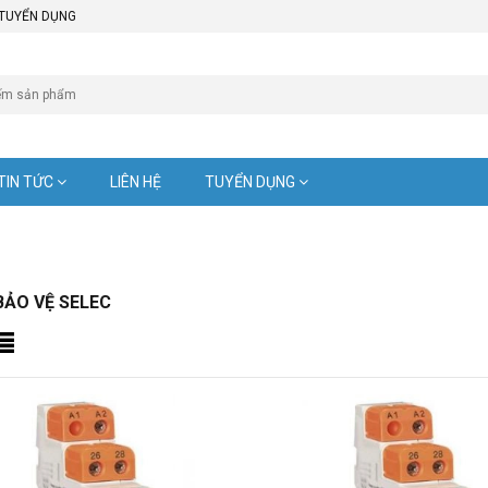
TUYỂN DỤNG
TIN TỨC
LIÊN HỆ
TUYỂN DỤNG
BẢO VỆ SELEC