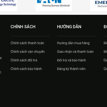
CHÍNH SÁCH
HƯỚNG DẪN
Đ
Chính sách thanh toán
Hướng dẫn mua hàng
Đi
Chính sách vận chuyển
Giao nhận và thanh toán
Đi
ại
Chính sách đổi trả
Đổi trả và bảo hành
Dị
Chính sách bảo hành
Đăng ký thành viên
Qu
c