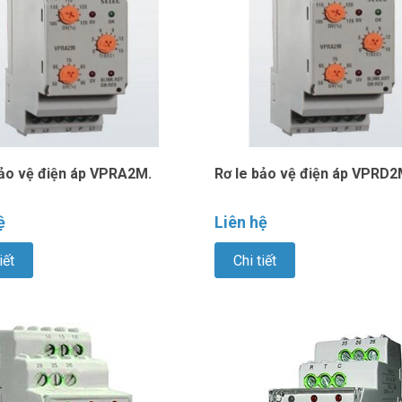
bảo vệ điện áp VPRA2M.
Rơ le bảo vệ điện áp VPRD2
ệ
Liên hệ
iết
Chi tiết