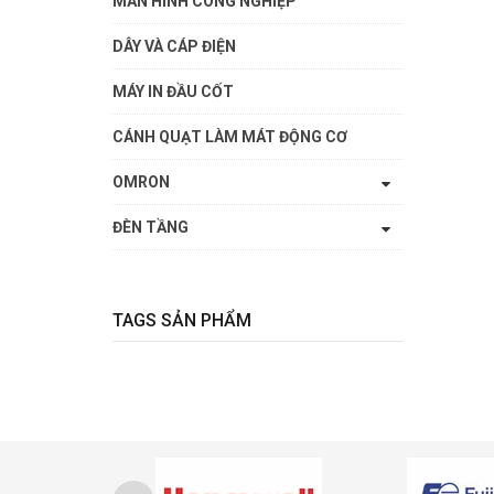
MÀN HÌNH CÔNG NGHIỆP
DÂY VÀ CÁP ĐIỆN
MÁY IN ĐẦU CỐT
CÁNH QUẠT LÀM MÁT ĐỘNG CƠ
OMRON
ĐÈN TẦNG
TAGS SẢN PHẨM