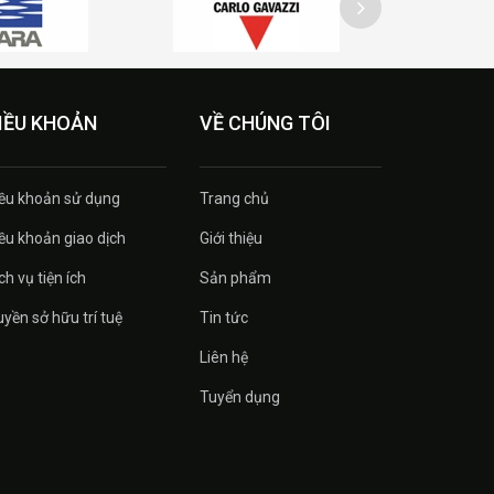
IỀU KHOẢN
VỀ CHÚNG TÔI
ều khoản sử dụng
Trang chủ
ều khoản giao dịch
Giới thiệu
ch vụ tiện ích
Sản phẩm
yền sở hữu trí tuệ
Tin tức
Liên hệ
Tuyển dụng