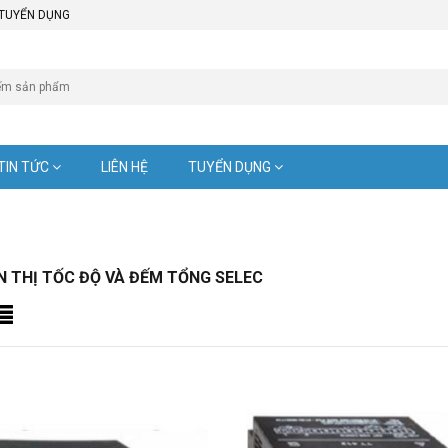
TUYỂN DỤNG
TIN TỨC
LIÊN HỆ
TUYỂN DỤNG
N THỊ TỐC ĐỘ VÀ ĐẾM TỔNG SELEC