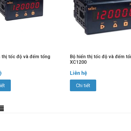
 thị tốc độ và đếm tổng
Bộ hiển thị tốc độ và đếm t
XC1200
ệ
Liên hệ
iết
Chi tiết