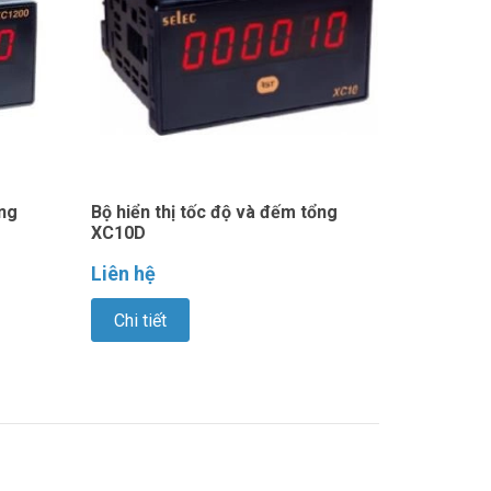
ổng
Bộ hiển thị tốc độ và đếm tổng
XC10D
Liên hệ
Chi tiết