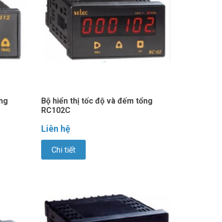
ổng
Bộ hiển thị tốc độ và đếm tổng
RC102C
Liên hệ
Chi tiết