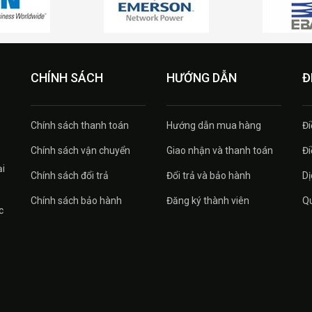
CHÍNH SÁCH
HƯỚNG DẪN
Đ
Chính sách thanh toán
Hướng dẫn mua hàng
Đi
Chính sách vận chuyển
Giao nhận và thanh toán
Đi
ại
Chính sách đổi trả
Đổi trả và bảo hành
Dị
Chính sách bảo hành
Đăng ký thành viên
Qu
c