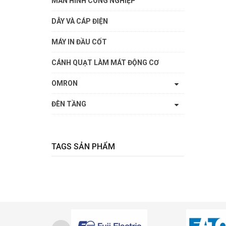
MÀN HÌNH CÔNG NGHIỆP
DÂY VÀ CÁP ĐIỆN
MÁY IN ĐẦU CỐT
CÁNH QUẠT LÀM MÁT ĐỘNG CƠ
OMRON
ĐÈN TẦNG
TAGS SẢN PHẨM