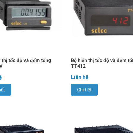
 thị tốc độ và đếm tổng
Bộ hiển thị tốc độ và đếm t
V
TT412
ệ
Liên hệ
iết
Chi tiết