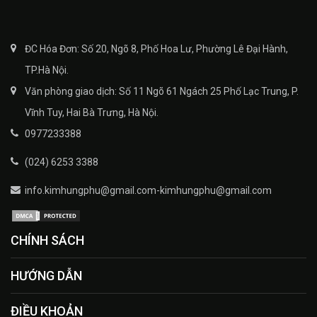
ĐC Hóa Đơn: Số 20, Ngõ 8, Phố Hoa Lư, Phường Lê Đại Hành,
TP.Hà Nội.
Văn phòng giao dịch: Số 11 Ngõ 61 Ngách 25 Phố Lạc Trung, P.
Vĩnh Tuy, Hai Bà Trưng, Hà Nội.
0977233388
(024) 6253 3388
info.kimhungphu@gmail.com-kimhungphu@gmail.com
CHÍNH SÁCH
HƯỚNG DẪN
ĐIỀU KHOẢN