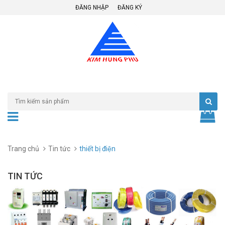
ĐĂNG NHẬP
ĐĂNG KÝ
Trang chủ
Tin tức
thiết bị điện
TIN TỨC