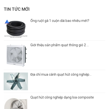
TIN TỨC MỚI
Ống ruột gà 1 cuộn dài bao nhiêu mét?
Giới thiệu sản phẩm quạt thông gió 2 ...
Địa chỉ mua cánh quạt hút công nghiệp...
Quạt hút công nghiệp dạng loa composite