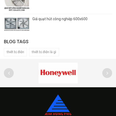
Giá quạt hút công nghiệp 600x600
BLOG TAGS
thiết bị điện
thiết bị điện là gì