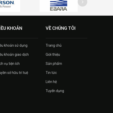
IỀU KHOẢN
VỀ CHÚNG TÔI
ều khoản sử dụng
Trang chủ
ều khoản giao dịch
Giới thiệu
ch vụ tiện ích
Sản phẩm
yền sở hữu trí tuệ
Tin tức
Liên hệ
Tuyển dụng