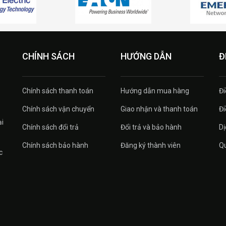
CHÍNH SÁCH
HƯỚNG DẪN
Đ
Chính sách thanh toán
Hướng dẫn mua hàng
Đi
Chính sách vận chuyển
Giao nhận và thanh toán
Đi
ại
Chính sách đổi trả
Đổi trả và bảo hành
Dị
Chính sách bảo hành
Đăng ký thành viên
Qu
c