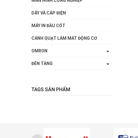
MÀN HÌNH CÔNG NGHIỆP
DÂY VÀ CÁP ĐIỆN
MÁY IN ĐẦU CỐT
CÁNH QUẠT LÀM MÁT ĐỘNG CƠ
OMRON
ĐÈN TẦNG
TAGS SẢN PHẨM