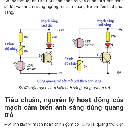
Có thể tóm tắt như sau: Khi ánh sáng rơi vào quang trở, ánh sáng
sẽ tắt và khi ánh sáng ngừng rơi trên quang trở thì đèn Led phát
sáng.
Sơ đồ một mạch cảm biến ánh sáng dùng quang trở
Tiêu chuẩn, nguyên lý hoạt động của
mạch cảm biến ánh sáng dùng quang
trở
Một linh kiện vi mạch hoàn chỉnh gồm có: IC, rơ le, quang trở, điện