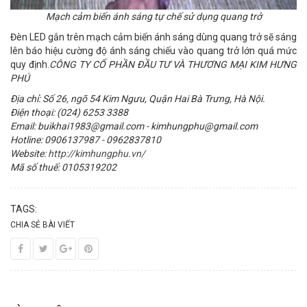
Mạch cảm biến ánh sáng tự chế sử dụng quang trở
Đèn LED gắn trên mạch cảm biến ánh sáng dùng quang trở sẽ sáng
lên báo hiệu cường độ ánh sáng chiếu vào quang trở lớn quá mức
quy định.
CÔNG TY CỔ PHẦN ĐẦU TƯ VÀ THƯƠNG MẠI KIM HƯNG
PHÚ
Địa chỉ: Số 26, ngõ 54 Kim Ngưu, Quận Hai Bà Trưng, Hà Nội.
Điện thoại: (024) 6253 3388
Email: buikhai1983@gmail.com - kimhungphu@gmail.com
Hotline: 0906137987 - 0962837810
Website:
http://kimhungphu.vn/
Mã số thuế: 0105319202
TAGS:
CHIA SẺ BÀI VIẾT