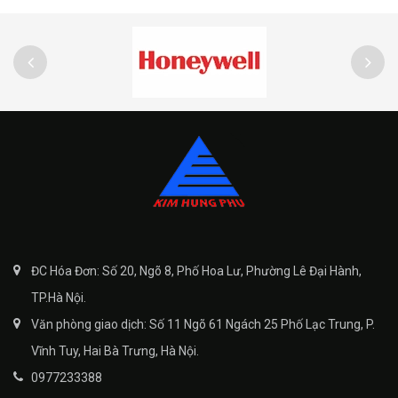
ĐC Hóa Đơn: Số 20, Ngõ 8, Phố Hoa Lư, Phường Lê Đại Hành,
TP.Hà Nội.
Văn phòng giao dịch: Số 11 Ngõ 61 Ngách 25 Phố Lạc Trung, P.
Vĩnh Tuy, Hai Bà Trưng, Hà Nội.
0977233388