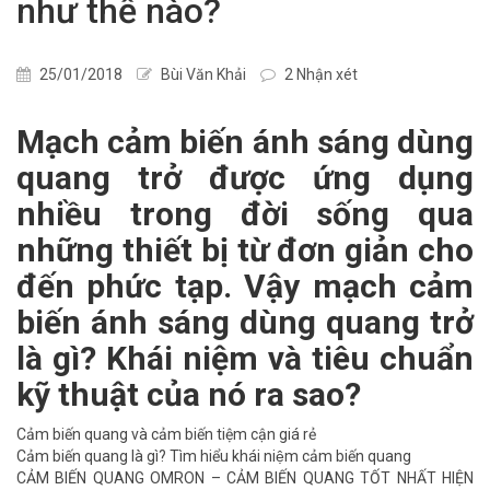
như thế nào?
25/01/2018
Bùi Văn Khải
2 Nhận xét
Mạch cảm biến ánh sáng dùng
quang trở được ứng dụng
nhiều trong đời sống qua
những thiết bị từ đơn giản cho
đến phức tạp. Vậy mạch cảm
biến ánh sáng dùng quang trở
là gì? Khái niệm và tiêu chuẩn
kỹ thuật của nó ra sao?
Cảm biến quang và cảm biến tiệm cận giá rẻ
Cảm biến quang là gì? Tìm hiểu khái niệm cảm biến quang
CẢM BIẾN QUANG OMRON – CẢM BIẾN QUANG TỐT NHẤT HIỆN