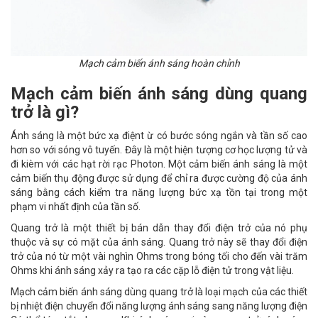
Mạch cảm biến ánh sáng hoàn chỉnh
Mạch cảm biến ánh sáng dùng quang
trở là gì?
Ánh sáng là một bức xạ điệnt ừ có bước sóng ngắn và tần số cao
hơn so với sóng vô tuyến. Đây là một hiện tượng cơ học lượng tử và
đi kièm với các hạt rời rạc Photon. Một cảm biến ánh sáng là một
cảm biến thụ động được sử dụng để chỉ ra được cường độ của ánh
sáng bằng cách kiểm tra năng lượng bức xạ tồn tại trong một
phạm vi nhất định của tần số.
Quang trở là một thiết bị bán dẫn thay đổi điện trở của nó phụ
thuộc và sự có mặt của ánh sáng. Quang trở này sẽ thay đổi điện
trở của nó từ một vài nghìn Ohms trong bóng tối cho đến vài trăm
Ohms khi ánh sáng xảy ra tạo ra các cặp lỗ điện tử trong vật liệu.
Mạch cảm biến ánh sáng dùng quang trở là loại mạch của các thiết
bị nhiệt điện chuyển đổi năng lượng ánh sáng sang năng lượng điện