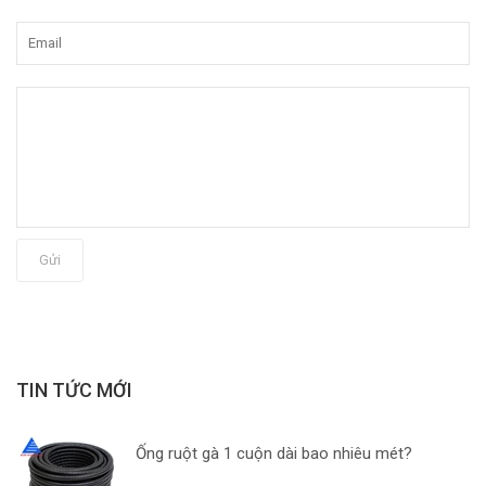
Gửi
TIN TỨC MỚI
Ống ruột gà 1 cuộn dài bao nhiêu mét?