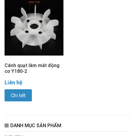
Cánh quạt làm mát động
cơ Y180-2
Liên hệ
Chi tiết
DANH MỤC SẢN PHẨM