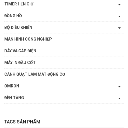
TIMER HẸN GIỜ
ĐỒNG HỒ
BỘ ĐIỀU KHIỂN
MÀN HÌNH CÔNG NGHIỆP
DÂY VÀ CÁP ĐIỆN
MÁY IN ĐẦU CỐT
CÁNH QUẠT LÀM MÁT ĐỘNG CƠ
OMRON
ĐÈN TẦNG
TAGS SẢN PHẨM