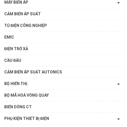
MÁY BIẾN ÁP
CẢM BIẾN ÁP SUẤT
TỦ ĐIỆN CÔNG NGHIỆP
EMIC
ĐIỆN TRỞ XẢ
CẦU ĐẤU
CẢM BIẾN ÁP SUẤT AUTONICS
BỘ HIỂN THỊ
BỘ MÃ HOÁ VÒNG QUAY
BIẾN DÒNG CT
PHỤ KIỆN THIẾT BỊ ĐIỆN