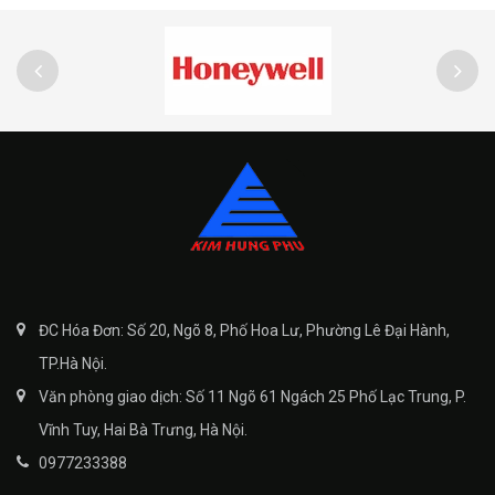
ĐC Hóa Đơn: Số 20, Ngõ 8, Phố Hoa Lư, Phường Lê Đại Hành,
TP.Hà Nội.
Văn phòng giao dịch: Số 11 Ngõ 61 Ngách 25 Phố Lạc Trung, P.
Vĩnh Tuy, Hai Bà Trưng, Hà Nội.
0977233388