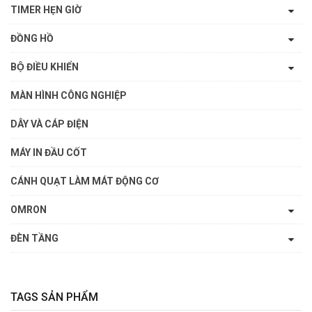
TIMER HẸN GIỜ
ĐỒNG HỒ
BỘ ĐIỀU KHIỂN
MÀN HÌNH CÔNG NGHIỆP
DÂY VÀ CÁP ĐIỆN
MÁY IN ĐẦU CỐT
CÁNH QUẠT LÀM MÁT ĐỘNG CƠ
OMRON
ĐÈN TẦNG
TAGS SẢN PHẨM