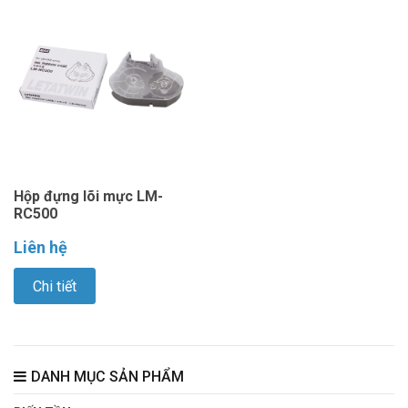
Hộp đựng lõi mực LM-
RC500
Liên hệ
Chi tiết
DANH MỤC SẢN PHẨM