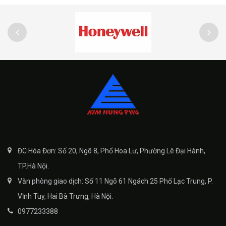
ĐC Hóa Đơn: Số 20, Ngõ 8, Phố Hoa Lư, Phường Lê Đại Hành,
TP.Hà Nội.
Văn phòng giao dịch: Số 11 Ngõ 61 Ngách 25 Phố Lạc Trung, P.
Vĩnh Tuy, Hai Bà Trưng, Hà Nội.
0977233388