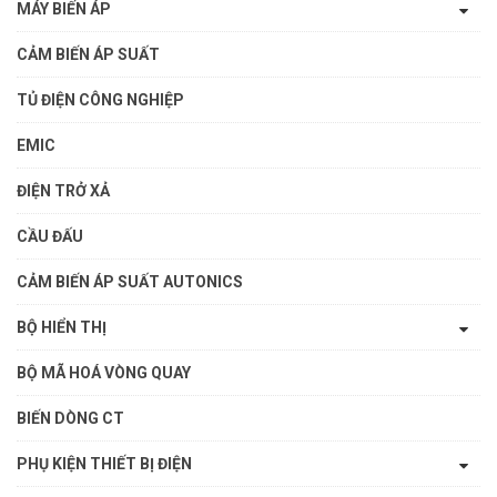
MÁY BIẾN ÁP
CẢM BIẾN ÁP SUẤT
TỦ ĐIỆN CÔNG NGHIỆP
EMIC
ĐIỆN TRỞ XẢ
CẦU ĐẤU
CẢM BIẾN ÁP SUẤT AUTONICS
BỘ HIỂN THỊ
BỘ MÃ HOÁ VÒNG QUAY
BIẾN DÒNG CT
PHỤ KIỆN THIẾT BỊ ĐIỆN