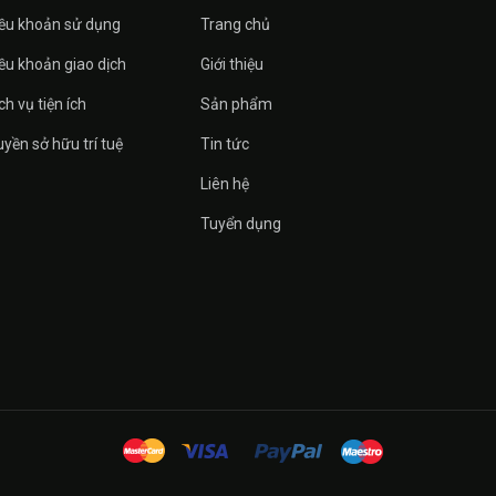
ều khoản sử dụng
Trang chủ
ều khoản giao dịch
Giới thiệu
ch vụ tiện ích
Sản phẩm
yền sở hữu trí tuệ
Tin tức
Liên hệ
Tuyển dụng