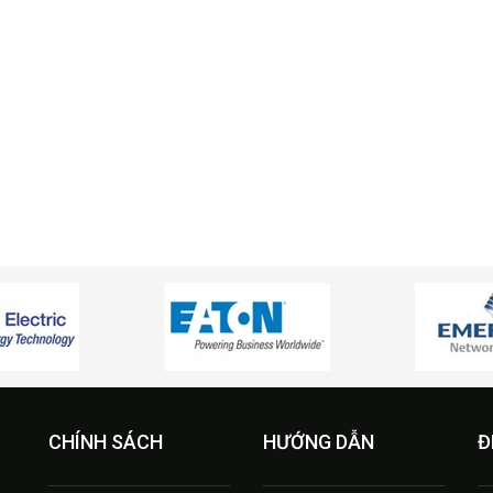
CHÍNH SÁCH
HƯỚNG DẪN
Đ