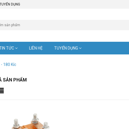
TUYỂN DỤNG
TIN TỨC
LIÊN HỆ
TUYỂN DỤNG
- 180 Kíc
Ả SẢN PHẨM