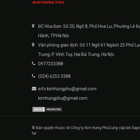
ĐC Hóa Đơn: Số 20, Ngõ 8, Phố Hoa Lư, Phường Lê Đ
Hành, TP.Hà Nội.
Văn phòng giao dịch: Số 11 Ngõ 61 Ngách 25 Phố Lạ
Trung, P. Vĩnh Tuy, Hai Bà Trưng, Hà Nội.
0977233388
(024) 6253 3388
info.kimhungphu@gmail.com-
kimhungphu@gmail.com
© Bản quyền thuộc về Công ty Kim Hưng Phú
Cung cấp bởi Sapo
tại: