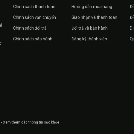
Chính sách thanh toán
Hướng dẫn mua hàng
Đi
Chính sách vận chuyển
Giao nhận và thanh toán
Đi
ại
Chính sách đổi trả
Đổi trả và bảo hành
Dị
Chính sách bảo hành
Đăng ký thành viên
Qu
c
 - Xem thêm các thông tin sức khỏe