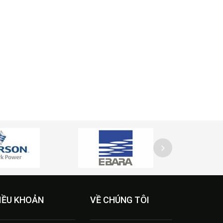
IỀU KHOẢN
VỀ CHÚNG TÔI