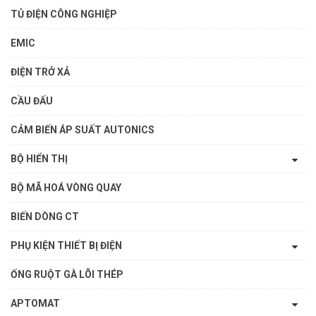
TỦ ĐIỆN CÔNG NGHIỆP
EMIC
ĐIỆN TRỞ XẢ
CẦU ĐẤU
CẢM BIẾN ÁP SUẤT AUTONICS
BỘ HIỂN THỊ
BỘ MÃ HOÁ VÒNG QUAY
BIẾN DÒNG CT
PHỤ KIỆN THIẾT BỊ ĐIỆN
ỐNG RUỘT GÀ LÕI THÉP
APTOMAT