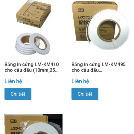
Băng in cứng LM-KM410
Băng in cứng LM-KM495
cho cầu đấu (10mm,25m/
cho cầu đấu
cuộn)
(9.5mm,25m/cuộn)
Liên hệ
Liên hệ
Chi tiết
Chi tiết