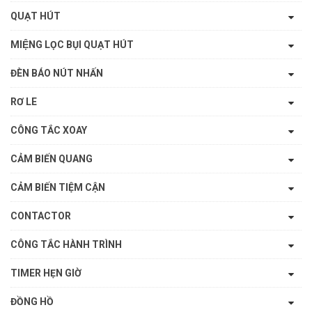
QUẠT HÚT
MIỆNG LỌC BỤI QUẠT HÚT
ĐÈN BÁO NÚT NHẤN
RƠ LE
CÔNG TẮC XOAY
CẢM BIẾN QUANG
CẢM BIẾN TIỆM CẬN
CONTACTOR
CÔNG TẮC HÀNH TRÌNH
TIMER HẸN GIỜ
ĐỒNG HỒ