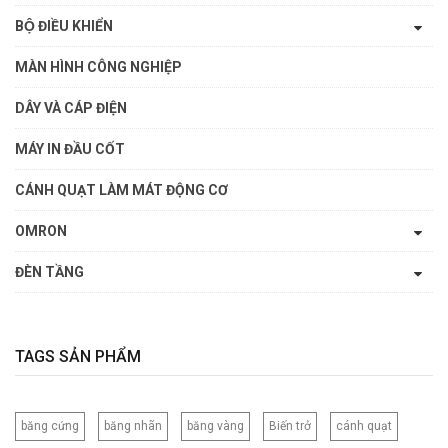
BỘ ĐIỀU KHIỂN
MÀN HÌNH CÔNG NGHIỆP
DÂY VÀ CÁP ĐIỆN
MÁY IN ĐẦU CỐT
CÁNH QUẠT LÀM MÁT ĐỘNG CƠ
OMRON
ĐÈN TẦNG
TAGS SẢN PHẨM
băng cứng
băng nhãn
băng vàng
Biến trở
cánh quạt