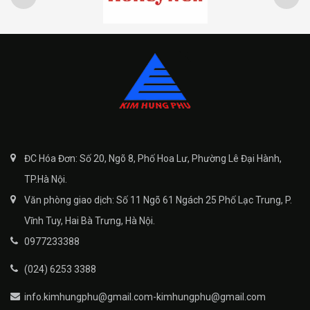
ĐC Hóa Đơn: Số 20, Ngõ 8, Phố Hoa Lư, Phường Lê Đại Hành,
TP.Hà Nội.
Văn phòng giao dịch: Số 11 Ngõ 61 Ngách 25 Phố Lạc Trung, P.
Vĩnh Tuy, Hai Bà Trưng, Hà Nội.
0977233388
(024) 6253 3388
info.kimhungphu@gmail.com-kimhungphu@gmail.com