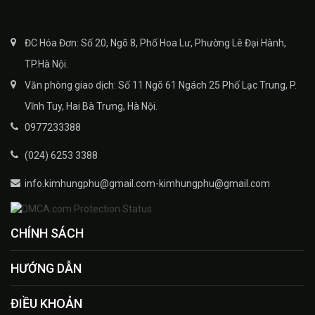
ĐC Hóa Đơn: Số 20, Ngõ 8, Phố Hoa Lư, Phường Lê Đại Hành,
TP.Hà Nội.
Văn phòng giao dịch: Số 11 Ngõ 61 Ngách 25 Phố Lạc Trung, P.
Vĩnh Tuy, Hai Bà Trưng, Hà Nội.
0977233388
(024) 6253 3388
info.kimhungphu@gmail.com-kimhungphu@gmail.com
CHÍNH SÁCH
HƯỚNG DẪN
ĐIỀU KHOẢN