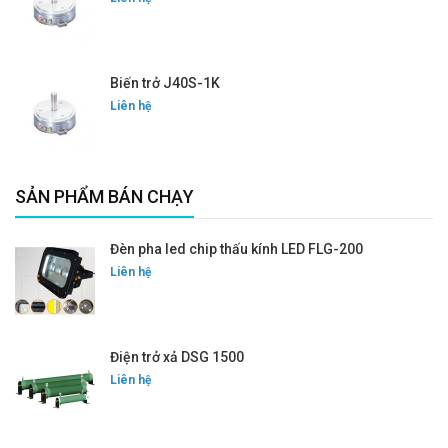
Biến trở J40S-1K
Liên hệ
SẢN PHẨM BÁN CHẠY
Đèn pha led chip thấu kính LED FLG-200
Liên hệ
Điện trở xả DSG 1500
Liên hệ