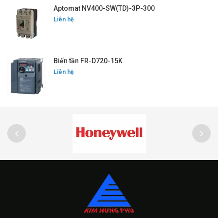
Aptomat NV400-SW(TD)-3P-300
Liên hệ
Biến tần FR-D720-15K
Liên hệ