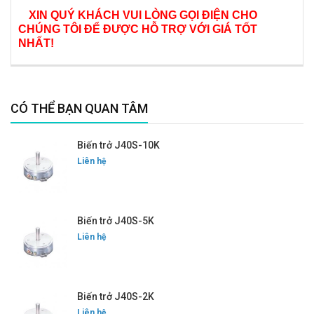
XIN QUÝ KHÁCH VUI LÒNG GỌI ĐIỆN CHO
CHÚNG TÔI ĐỂ ĐƯỢC HỖ TRỢ VỚI GIÁ TỐT
NHẤT!
CÓ THỂ BẠN QUAN TÂM
Biến trở J40S-10K
Liên hệ
Biến trở J40S-5K
Liên hệ
Biến trở J40S-2K
Liên hệ