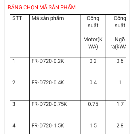
BẢNG CHỌN MÃ SẢN PHẨM
STT
Mã sản phẩm
Công
Công
suất
suất
Motor(K
Ngõ
WA)
ra(kWA)
1
FR-D720-0.2K
0.2
0.6
2
FR-D720-0.4K
0.4
1
3
FR-D720-0.75K
0.75
1.7
4
FR-D720-1.5K
1.5
2.8