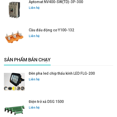
Aptomat NV400-SW(TD)-3P-300
Liên hệ
Cầu đấu động cơ Y100-132
Liên hệ
SẢN PHẨM BÁN CHẠY
Đèn pha led chip thấu kính LED FLG-200
Liên hệ
Điện trở xả DSG 1500
Liên hệ