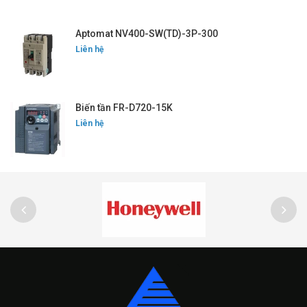
Aptomat NV400-SW(TD)-3P-300
Liên hệ
Biến tần FR-D720-15K
Liên hệ