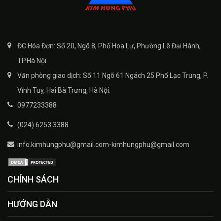
ĐC Hóa Đơn: Số 20, Ngõ 8, Phố Hoa Lư, Phường Lê Đại Hành,
TP.Hà Nội.
Văn phòng giao dịch: Số 11 Ngõ 61 Ngách 25 Phố Lạc Trung, P.
Vĩnh Tuy, Hai Bà Trưng, Hà Nội.
0977233388
(024) 6253 3388
info.kimhungphu@gmail.com-kimhungphu@gmail.com
CHÍNH SÁCH
HƯỚNG DẪN