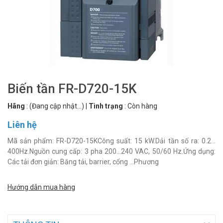
Biến tần FR-D720-15K
Hãng
:
(Đang cập nhật...)
|
Tình trạng
:
Còn hàng
Liên hệ
Mã sản phẩm: FR-D720-15KCông suất: 15 kW.Dải tần số ra: 0.2…
400Hz.Nguồn cung cấp: 3 pha 200…240 VAC, 50/60 Hz.Ứng dụng:
Các tải đơn giản: Băng tải, barrier, cổng …Phương
Hướng dẫn mua hàng