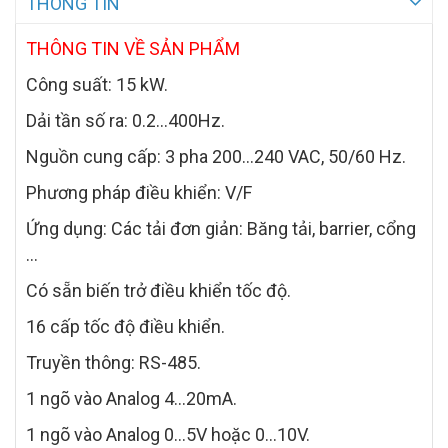
THÔNG TIN
THÔNG TIN VỀ SẢN PHẨM
Công suất: 15 kW.
Dải tần số ra: 0.2…400Hz.
Nguồn cung cấp: 3 pha 200…240 VAC, 50/60 Hz.
Phương pháp điều khiển: V/F
Ứng dụng: Các tải đơn giản: Băng tải, barrier, cổng
…
Có sẵn biến trở điều khiển tốc độ.
16 cấp tốc độ điều khiển.
Truyền thông: RS-485.
1 ngõ vào Analog 4…20mA.
1 ngõ vào Analog 0…5V hoặc 0…10V.