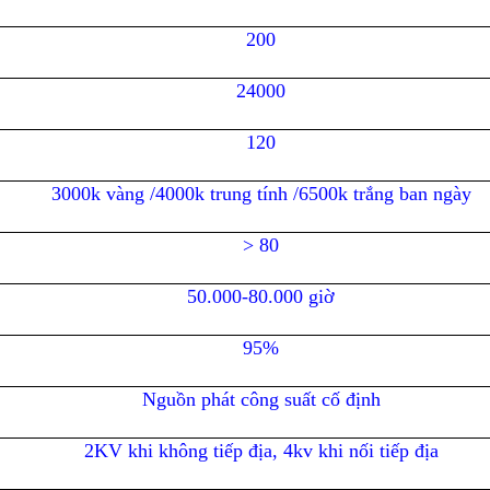
200
24000
120
3000k vàng /4000k trung tính /6500k trắng ban ngày
> 80
50.000-80.000 giờ
95%
Nguồn phát công suất cố định
2KV khi không tiếp địa, 4kv khi nối tiếp địa