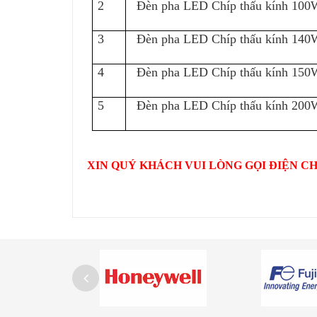
2
Đèn pha LED Chíp thấu kính 100
3
Đèn pha LED Chíp thấu kính 140
4
Đèn pha LED Chíp thấu kính 150
5
Đèn pha LED Chíp thấu kính 200
XIN QUÝ KHÁCH VUI LÒNG GỌI ĐIỆN CH