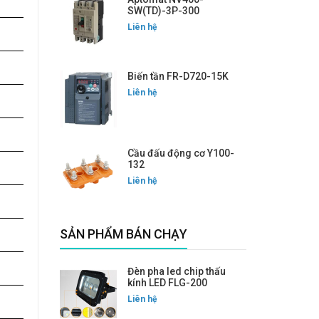
SW(TD)-3P-300
Liên hệ
Biến tần FR-D720-15K
Liên hệ
Cầu đấu động cơ Y100-
132
Liên hệ
SẢN PHẨM BÁN CHẠY
Đèn pha led chip thấu
kính LED FLG-200
Liên hệ