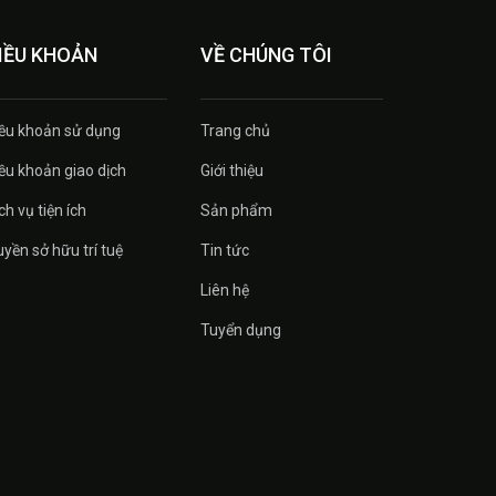
IỀU KHOẢN
VỀ CHÚNG TÔI
ều khoản sử dụng
Trang chủ
ều khoản giao dịch
Giới thiệu
ch vụ tiện ích
Sản phẩm
yền sở hữu trí tuệ
Tin tức
Liên hệ
Tuyển dụng