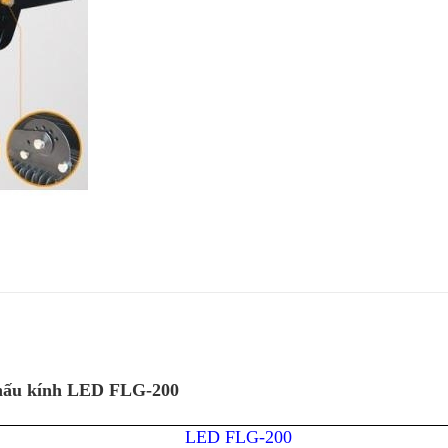
 thấu kính LED FLG-200
LED FLG-200