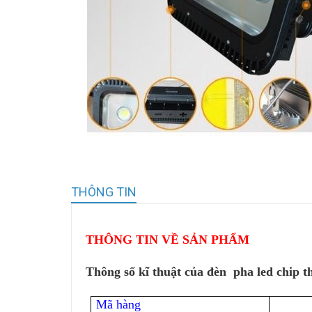
THÔNG TIN
THÔNG TIN VỀ SẢN PHẨM
Thông số kĩ thuật của đèn pha led chip
Mã hàng