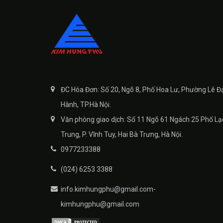
ĐC Hóa Đơn: Số 20, Ngõ 8, Phố Hoa Lư, Phường Lê Đ
Hành, TP.Hà Nội.
Văn phòng giao dịch: Số 11 Ngõ 61 Ngách 25 Phố Lạ
Trung, P. Vĩnh Tuy, Hai Bà Trưng, Hà Nội.
0977233388
(024) 6253 3388
info.kimhungphu@gmail.com-
kimhungphu@gmail.com