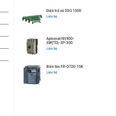
Điện trở xả DSG 1500
Liên hệ
Aptomat NV400-
SW(TD)-3P-300
Liên hệ
Biến tần FR-D720-15K
Liên hệ