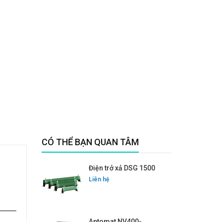
CÓ THỂ BẠN QUAN TÂM
Điện trở xả DSG 1500
Liên hệ
Aptomat NV400-