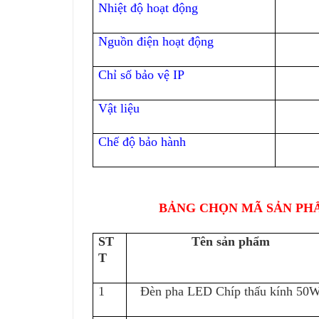
Nhiệt độ hoạt động
Nguồn điện hoạt động
Chỉ số bảo vệ IP
Vật liệu
Chế độ bảo hành
B
ẢNG CHỌN MÃ SẢN PHẨ
ST
Tên sản phẩm
T
1
Đèn pha LED Chíp thấu kính 50