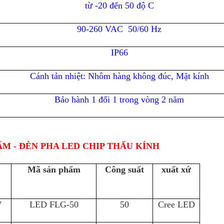
từ -20 đến 50 độ C
90-260 VAC 50/60 Hz
IP66
Cánh tản nhiệt: Nhôm hàng không đúc, Mặt kính
Bảo hành 1 đổi 1 trong vòng 2 năm
M - ĐÈN PHA LED CHIP THẤU KÍNH
Mã sản phẩm
Công suất
xuất xứ
W
LED FLG-50
50
Cree LED