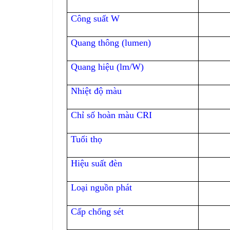
Công suất W
Quang thông (lumen)
Quang hiệu (lm/W)
Nhiệt độ màu
Chỉ số hoàn màu CRI
Tuổi thọ
Hiệu suất đèn
Loại nguồn phát
Cấp chống sét