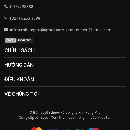
0977233388
(024) 6253 3388
info.kimhungphu@gmail.com-kimhungphu@gmail.com
CHÍNH SÁCH
HƯỚNG DẪN
ĐIỀU KHOẢN
VỀ CHÚNG TÔI
© Bản quyền thuộc về Công ty Kim Hưng Phú
Cung cấp bởi Sapo - Xem thêm các thông tin sức khỏe tại: