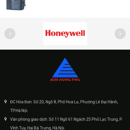
ĐC Hóa Đơn: Số 20, Ngõ 8, Phố Hoa Lư, Phường Lê Đại Hành,
TP.Hà Nội.
Văn phòng giao dịch: Số 11 Ngõ 61 Ngách 25 Phố Lạc Trung, P.
Vĩnh Tuy, Hai Bà Trưng, Hà Nội.