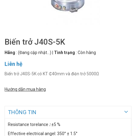
Biến trở J40S-5K
Hãng
:
(Đang cập nhật...)
|
Tình trạng
:
Còn hàng
Liên hệ
Biến trở J40S-5K có KT ₵40mm và điện trở 5000Ω
Hướng dẫn mua hàng
THÔNG TIN
Resistance torelance
:
±5 %
Effective electrical angel: 350° ± 1.5°