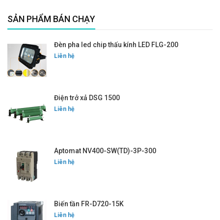
SẢN PHẨM BÁN CHẠY
Đèn pha led chip thấu kính LED FLG-200
Liên hệ
Điện trở xả DSG 1500
Liên hệ
Aptomat NV400-SW(TD)-3P-300
Liên hệ
Biến tần FR-D720-15K
Liên hệ