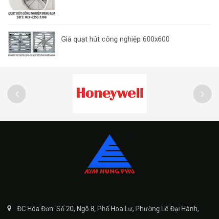
Giá quạt hút công nghiệp 600x600
ĐC Hóa Đơn: Số 20, Ngõ 8, Phố Hoa Lư, Phường Lê Đại Hành,