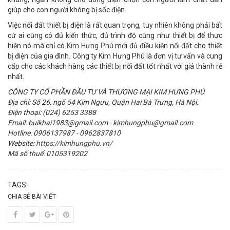
giúp cho con người không bị sốc điện.
Việc nối đất thiết bị điện là rất quan trọng, tuy nhiên không phải bất
cứ ai cũng có đủ kiến thức, đủ trình độ cũng như thiết bị để thực
hiện nó mà chỉ có
Kim Hưng Phú
mới đủ điều kiện nối đất cho thiết
bị điện của gia đình. Công ty Kim Hưng Phú là đơn vị tư vấn và cung
cấp cho các khách hàng các thiết bị nối đất tốt nhất với giá thành rẻ
nhất.
CÔNG TY CỔ PHẦN ĐẦU TƯ VÀ THƯƠNG MẠI KIM HƯNG PHÚ
Địa chỉ: Số 26, ngõ 54 Kim Ngưu, Quận Hai Bà Trưng, Hà Nội.
Điện thoại: (024) 6253 3388
Email: buikhai1983@gmail.com - kimhungphu@gmail.com
Hotline: 0906137987 - 0962837810
Website:
https://kimhungphu.vn/
Mã số thuế: 0105319202
TAGS:
CHIA SẺ BÀI VIẾT