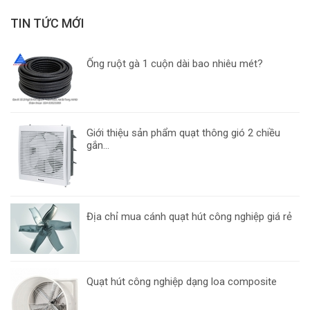
TIN TỨC MỚI
Ống ruột gà 1 cuộn dài bao nhiêu mét?
Giới thiệu sản phẩm quạt thông gió 2 chiều
gắn...
Địa chỉ mua cánh quạt hút công nghiệp giá rẻ
Quạt hút công nghiệp dạng loa composite