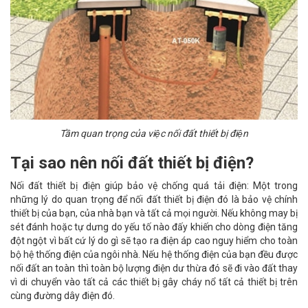
Tầm quan trọng của việc nối đất thiết bị điện
Tại sao nên nối đất thiết bị điện?
Nối đất thiết bị điện giúp bảo vệ chống quá tải điện: Một trong
những lý do quan trọng để nối đất thiết bị điện đó là bảo vệ chính
thiết bị của bạn, của nhà bạn và tất cả mọi người. Nếu không may bị
sét đánh hoặc tự dưng do yếu tố nào đấy khiến cho dòng điện tăng
đột ngột vì bất cứ lý do gì sẽ tạo ra điện áp cao nguy hiểm cho toàn
bộ hệ thống điện của ngôi nhà. Nếu hệ thống điện của bạn đều được
nối đất an toàn thì toàn bộ lượng điện dư thừa đó sẽ đi vào đất thay
vì di chuyển vào tất cả các thiết bị gây cháy nổ tất cả thiết bị trên
cùng đường dây điện đó.