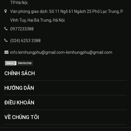
TP.Hà Nội.
Văn phòng giao dịch: Số 11 Ngõ 61 Ngách 25 Phố Lạc Trung, P.
Vĩnh Tuy, Hai Bà Trưng, Hà Nội.
0977233388
(024) 6253 3388
info.kimhungphu@gmail.com-kimhungphu@gmail.com
CHÍNH SÁCH
HƯỚNG DẪN
ĐIỀU KHOẢN
VỀ CHÚNG TÔI