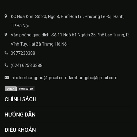
ĐC Hóa Đơn: Số 20, Ngõ 8, Phố Hoa Lư, Phường Lê Đại Hành,
TP.Hà Nội.
Văn phòng giao dịch: Số 11 Ngõ 61 Ngách 25 Phố Lạc Trung, P.
Vĩnh Tuy, Hai Bà Trưng, Hà Nội.
0977233388
(024) 6253 3388
info.kimhungphu@gmail.com-kimhungphu@gmail.com
CHÍNH SÁCH
HƯỚNG DẪN
ĐIỀU KHOẢN