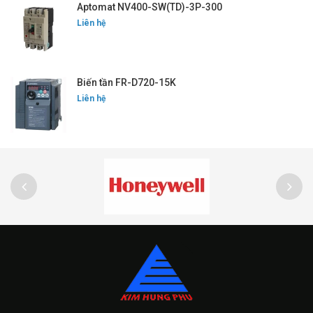
Aptomat NV400-SW(TD)-3P-300
Liên hệ
Biến tần FR-D720-15K
Liên hệ