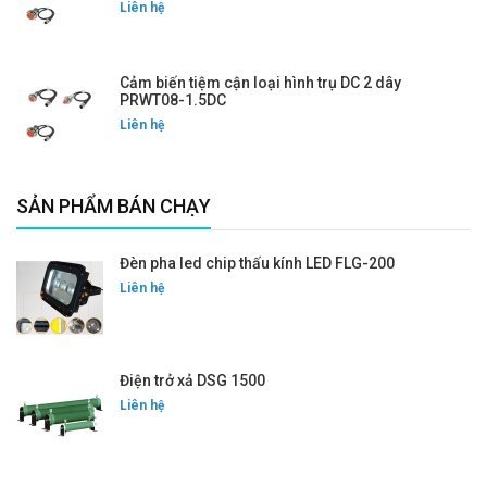
Liên hệ
Cảm biến tiệm cận loại hình trụ DC 2 dây
PRWT08-1.5DC
Liên hệ
SẢN PHẨM BÁN CHẠY
Đèn pha led chip thấu kính LED FLG-200
Liên hệ
Điện trở xả DSG 1500
Liên hệ