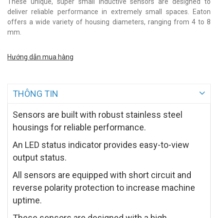
These unique, super small inductive sensors are designed to
deliver reliable performance in extremely small spaces. Eaton
offers a wide variety of housing diameters, ranging from 4 to 8
mm.
Hướng dẫn mua hàng
THÔNG TIN
Sensors are built with robust stainless steel
housings for reliable performance.
An LED status indicator provides easy-to-view
output status.
All sensors are equipped with short circuit and
reverse polarity protection to increase machine
uptime.
These sensors are designed with a high