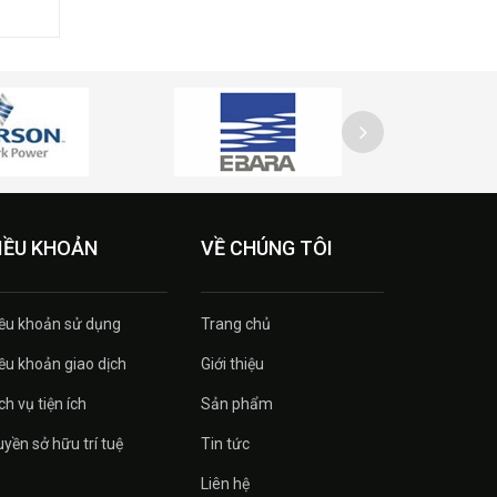
IỀU KHOẢN
VỀ CHÚNG TÔI
ều khoản sử dụng
Trang chủ
ều khoản giao dịch
Giới thiệu
ch vụ tiện ích
Sản phẩm
yền sở hữu trí tuệ
Tin tức
Liên hệ