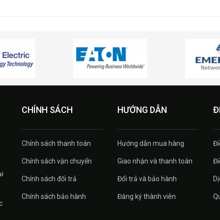
CHÍNH SÁCH
HƯỚNG DẪN
Đ
Chính sách thanh toán
Hướng dẫn mua hàng
Đi
Chính sách vận chuyển
Giao nhận và thanh toán
Đi
ại
Chính sách đổi trả
Đổi trả và bảo hành
Dị
Chính sách bảo hành
Đăng ký thành viên
Qu
c