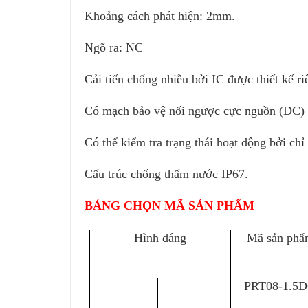
Khoảng cách phát hiện: 2mm.
Ngõ ra: NC
Cải tiến chống nhiễu bởi IC được thiết kế ri
Có mạch bảo vệ nối ngược cực nguồn (DC)
Có thể kiểm tra trạng thái hoạt động bởi ch
Cấu trúc chống thấm nước IP67.
BẢNG CHỌN MÃ SẢN PHẨM
Hình dáng
Mã sản phẩ
PRT08-1.5