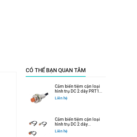
CÓ THỂ BẠN QUAN TÂM
Cảm biến tiệm cận loại
hình trụ DC 2 dây PRT18-
5DO
Liên hệ
Cảm biến tiệm cận loại
hình trụ DC 2 dây
PRWT08-2DC
Liên hệ