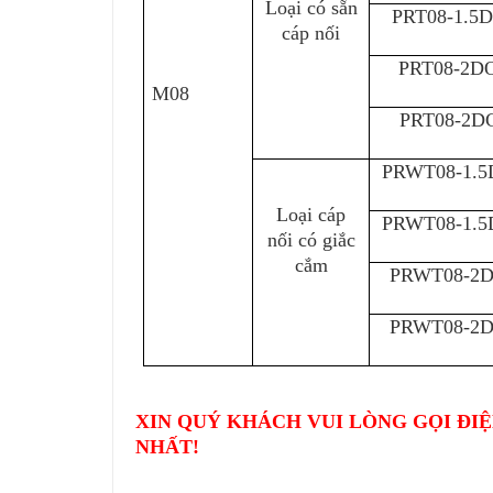
Loại có sẵn
PRT08-1.5
cáp nối
PRT08-2D
M08
PRT08-2D
PRWT08-1.
Loại cáp
PRWT08-1.
nối có giắc
cắm
PRWT08-2
PRWT08-2
XIN QUÝ KHÁCH VUI LÒNG GỌI ĐIỆ
NHẤT!