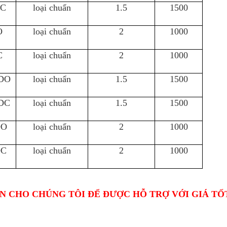
DC
loại chuẩn
1.5
1500
O
loại chuẩn
2
1000
C
loại chuẩn
2
1000
5DO
loại chuẩn
1.5
1500
5DC
loại chuẩn
1.5
1500
DO
loại chuẩn
2
1000
DC
loại chuẩn
2
1000
N CHO CHÚNG TÔI ĐỂ ĐƯỢC HỖ TRỢ VỚI GIÁ TỐ