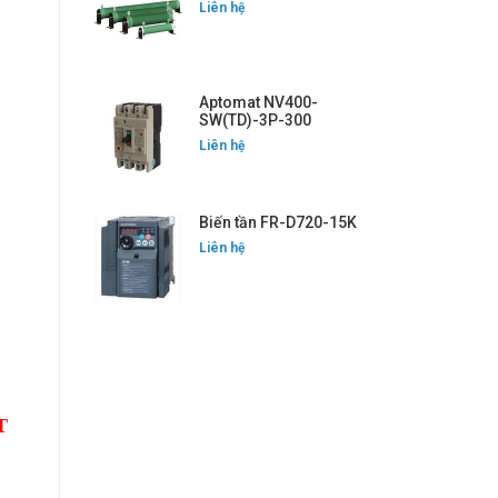
Liên hệ
Aptomat NV400-
SW(TD)-3P-300
Liên hệ
Biến tần FR-D720-15K
Liên hệ
T