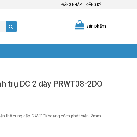
ĐĂNG NHẬP
ĐĂNG KÝ
sản phẩm
ình trụ DC 2 dây PRWT08-2DO
ện thế cung cấp: 24VDCKhoảng cách phát hiện: 2mm.