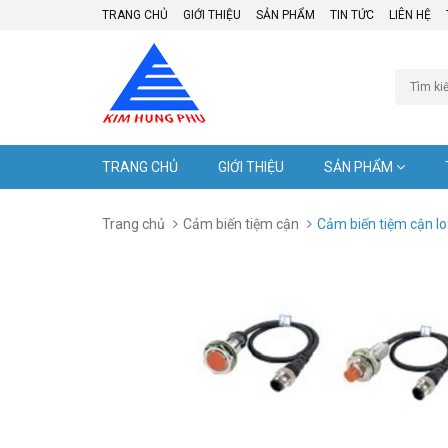
TRANG CHỦ
GIỚI THIỆU
SẢN PHẨM
TIN TỨC
LIÊN HỆ
TRANG CHỦ
GIỚI THIỆU
SẢN PHẨM
Trang chủ
Cảm biến tiệm cận
Cảm biến tiệm cận l