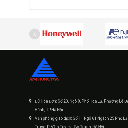
ĐC Hóa Đơn: Số 20, Ngõ 8, Phố Hoa Lư, Phường Lê Đ
Hành, TP.Hà Nội.
Văn phòng giao dịch: Số 11 Ngõ 61 Ngách 25 Phố Lạ
Trung, P. Vĩnh Tuy, Hai Bà Trưng, Hà Nội.