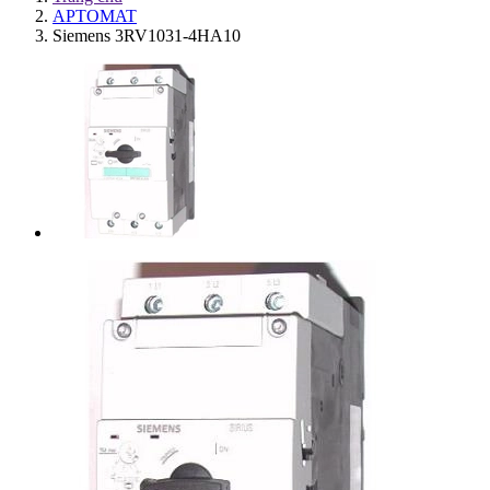
APTOMAT
Siemens 3RV1031-4HA10