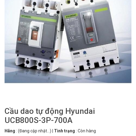
Cầu dao tự động Hyundai
UCB800S-3P-700A
Hãng
:
(Đang cập nhật...)
|
Tình trạng
:
Còn hàng