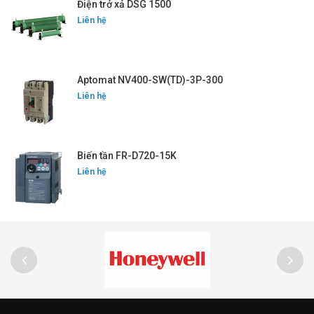
Điện trở xả DSG 1500
Liên hệ
Aptomat NV400-SW(TD)-3P-300
Liên hệ
Biến tần FR-D720-15K
Liên hệ