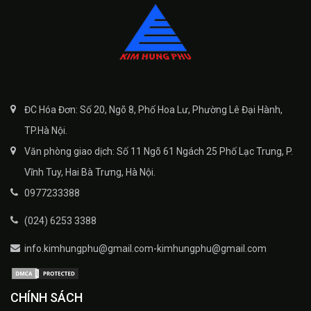
ĐC Hóa Đơn: Số 20, Ngõ 8, Phố Hoa Lư, Phường Lê Đại Hành,
TP.Hà Nội.
Văn phòng giao dịch: Số 11 Ngõ 61 Ngách 25 Phố Lạc Trung, P.
Vĩnh Tuy, Hai Bà Trưng, Hà Nội.
0977233388
(024) 6253 3388
info.kimhungphu@gmail.com-kimhungphu@gmail.com
CHÍNH SÁCH