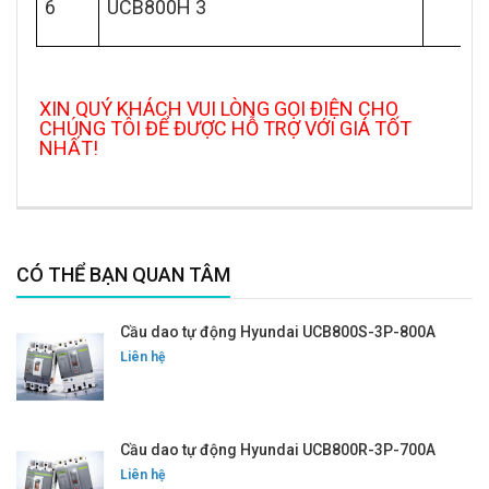
6
UCB800H 3
XIN QUÝ KHÁCH VUI LÒNG GỌI ĐIỆN CHO
CHÚNG TÔI ĐỂ ĐƯỢC HỖ TRỢ VỚI GIÁ TỐT
NHẤT!
CÓ THỂ BẠN QUAN TÂM
Cầu dao tự động Hyundai UCB800S-3P-800A
Liên hệ
Cầu dao tự động Hyundai UCB800R-3P-700A
Liên hệ