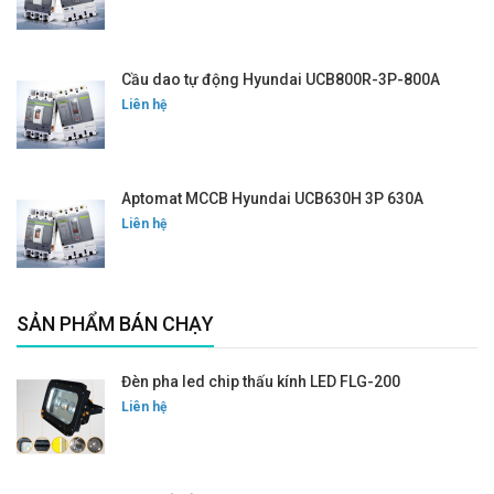
Cầu dao tự động Hyundai UCB800R-3P-800A
Liên hệ
Aptomat MCCB Hyundai UCB630H 3P 630A
Liên hệ
SẢN PHẨM BÁN CHẠY
Đèn pha led chip thấu kính LED FLG-200
Liên hệ