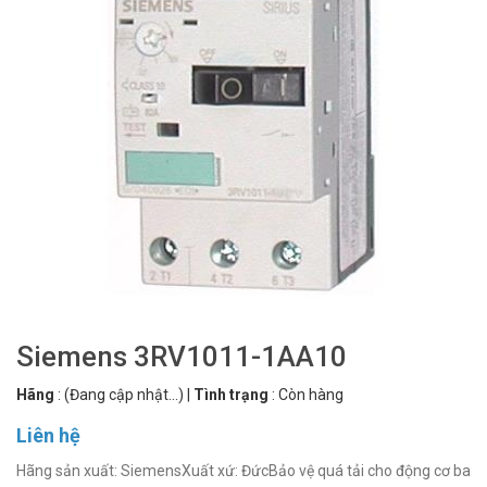
Siemens 3RV1011-1AA10
Hãng
:
(Đang cập nhật...)
|
Tình trạng
:
Còn hàng
Liên hệ
Hãng sản xuất: SiemensXuất xứ: ĐứcBảo vệ quá tải cho động cơ ba