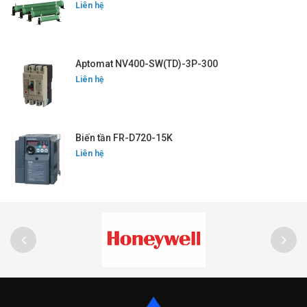
Liên hệ
Aptomat NV400-SW(TD)-3P-300
Liên hệ
Biến tần FR-D720-15K
Liên hệ