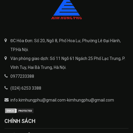
ĐC Hóa Đơn: Số 20, Ngõ 8, Phố Hoa Lư, Phường Lê Đại Hành,
TP.Hà Nội.
Văn phòng giao dịch: Số 11 Ngõ 61 Ngách 25 Phố Lạc Trung, P.
Vĩnh Tuy, Hai Bà Trưng, Hà Nội.
0977233388
(024) 6253 3388
info.kimhungphu@gmail.com-kimhungphu@gmail.com
CHÍNH SÁCH