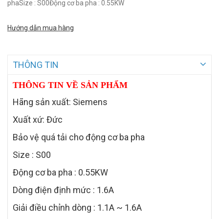
phaSize : S00Động cơ ba pha : 0.55KW
Hướng dẫn mua hàng
THÔNG TIN
THÔNG TIN VỀ SẢN PHẨM
Hãng sản xuất: Siemens
Xuất xứ: Đức
Bảo vệ quá tải cho động cơ ba pha
Size : S00
Động cơ ba pha : 0.55KW
Dòng điện định mức : 1.6A
Giải điều chỉnh dòng : 1.1A ~ 1.6A