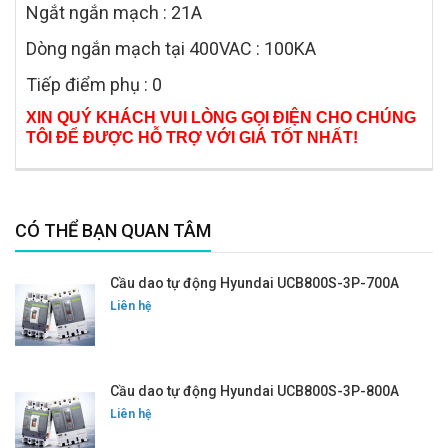
Ngắt ngắn mạch : 21A
Dòng ngắn mạch tại 400VAC : 100KA
Tiếp điểm phụ : 0
XIN QUÝ KHÁCH VUI LÒNG GỌI ĐIỆN CHO CHÚNG
TÔI ĐỂ ĐƯỢC HỖ TRỢ VỚI GIÁ TỐT NHẤT!
CÓ THỂ BẠN QUAN TÂM
Cầu dao tự động Hyundai UCB800S-3P-700A
Liên hệ
Cầu dao tự động Hyundai UCB800S-3P-800A
Liên hệ