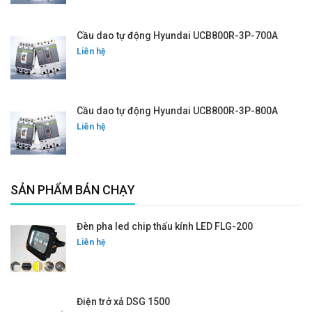
Cầu dao tự động Hyundai UCB800R-3P-700A
Liên hệ
Cầu dao tự động Hyundai UCB800R-3P-800A
Liên hệ
SẢN PHẨM BÁN CHẠY
Đèn pha led chip thấu kính LED FLG-200
Liên hệ
Điện trở xả DSG 1500