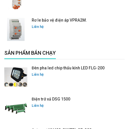
Rơ le bảo vệ điện áp VPRA2M.
Liên hệ
SẢN PHẨM BÁN CHẠY
Đèn pha led chip thấu kính LED FLG-200
Liên hệ
Điện trở xả DSG 1500
Liên hệ