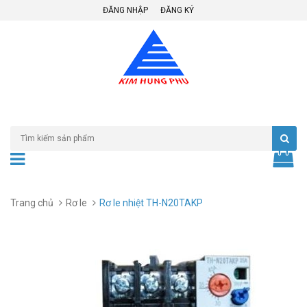
ĐĂNG NHẬP
ĐĂNG KÝ
Trang chủ
Rơ le
Rơ le nhiệt TH-N20TAKP