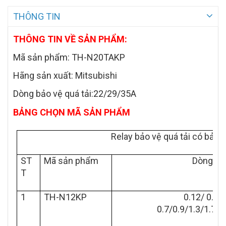
THÔNG TIN
THÔNG TIN VỀ SẢN PHẨM:
Mã sản phẩm: TH-N20TAKP
Hãng sản xuất: Mitsubishi
Dòng bảo vệ quá tải:22/29/35A
BẢNG CHỌN MÃ SẢN PHẨM
Relay bảo vệ quá tải có bảo 
ST
Mã sản phẩm
Dòng tá
T
1
TH-N12KP
0.12/ 0.17
0.7/0.9/1.3/1.7/2