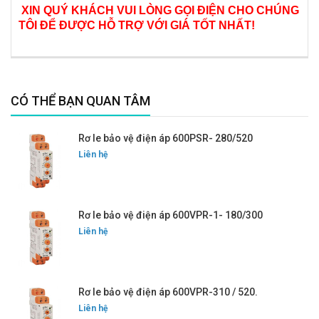
XIN QUÝ KHÁCH VUI LÒNG GỌI ĐIỆN CHO CHÚNG
TÔI ĐỂ ĐƯỢC HỖ TRỢ VỚI GIÁ TỐT NHẤT!
CÓ THỂ BẠN QUAN TÂM
Rơ le bảo vệ điện áp 600PSR- 280/520
Liên hệ
Rơ le bảo vệ điện áp 600VPR-1- 180/300
Liên hệ
Rơ le bảo vệ điện áp 600VPR-310 / 520.
Liên hệ