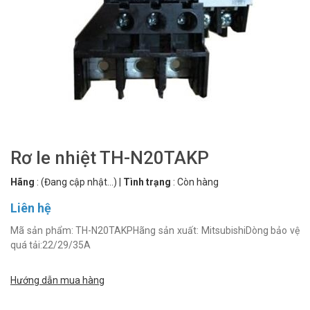
Rơ le nhiệt TH-N20TAKP
Hãng
:
(Đang cập nhật...)
|
Tình trạng
:
Còn hàng
Liên hệ
Mã sản phẩm: TH-N20TAKPHãng sản xuất: MitsubishiDòng bảo vệ
quá tải:22/29/35A
Hướng dẫn mua hàng