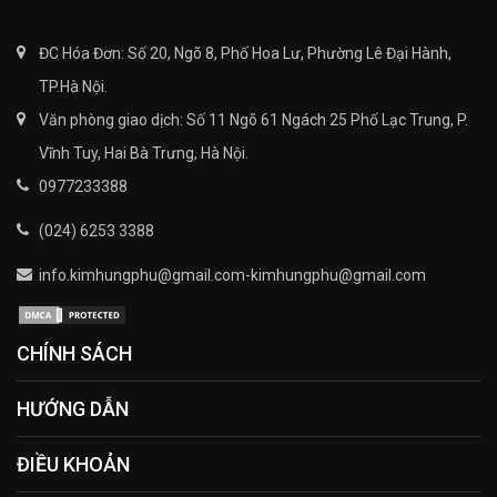
ĐC Hóa Đơn: Số 20, Ngõ 8, Phố Hoa Lư, Phường Lê Đại Hành,
TP.Hà Nội.
Văn phòng giao dịch: Số 11 Ngõ 61 Ngách 25 Phố Lạc Trung, P.
Vĩnh Tuy, Hai Bà Trưng, Hà Nội.
0977233388
(024) 6253 3388
info.kimhungphu@gmail.com-kimhungphu@gmail.com
CHÍNH SÁCH
HƯỚNG DẪN
ĐIỀU KHOẢN