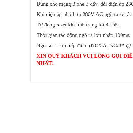
Dùng cho mạng 3 pha 3 dây, dải điện áp 2
Khi điện áp nhỏ hơn 280V AC ngõ ra sẽ tác
Tự động reset khi tình trạng lỗi đã hết.
Thời gian tác động ngõ ra lớn nhất: 100ms.
Ngõ ra: 1 cặp tiếp điểm (NO/5A, NC/3A @
XIN QUÝ KHÁCH VUI LÒNG GỌI ĐIỆ
NHẤT!