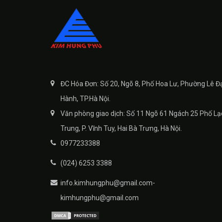
ĐC Hóa Đơn: Số 20, Ngõ 8, Phố Hoa Lư, Phường Lê Đ
Hành, TP.Hà Nội.
Văn phòng giao dịch: Số 11 Ngõ 61 Ngách 25 Phố Lạ
Trung, P. Vĩnh Tuy, Hai Bà Trưng, Hà Nội.
0977233388
(024) 6253 3388
info.kimhungphu@gmail.com-
kimhungphu@gmail.com