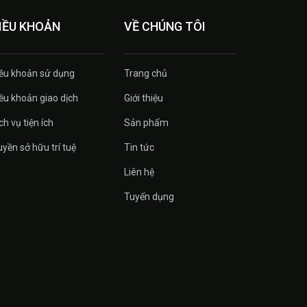
IỀU KHOẢN
VỀ CHÚNG TÔI
ều khoản sử dụng
Trang chủ
ều khoản giao dịch
Giới thiệu
ch vụ tiện ích
Sản phẩm
yền sở hữu trí tuệ
Tin tức
Liên hệ
Tuyển dụng