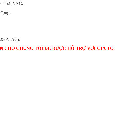
80 ~ 528VAC.
 động.
 250V AC).
N CHO CHÚNG TÔI ĐỂ ĐƯỢC HỖ TRỢ VỚI GIÁ TỐ