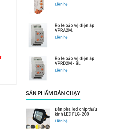
Liên hệ
Rơ le bảo vệ điện áp
VPRA2M.
Liên hệ
T
Rơ le bảo vệ điện áp
VPRD2M - BL
Liên hệ
SẢN PHẨM BÁN CHẠY
Đèn pha led chip thấu
kính LED FLG-200
Liên hệ