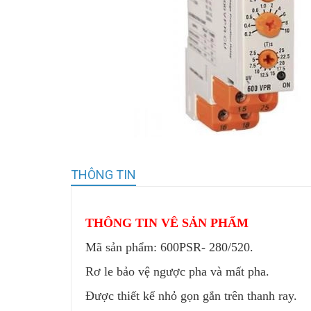
THÔNG TIN
THÔNG TIN VÊ SẢN PHẨM
Mã sản phẩm: 600PSR- 280/520.
Rơ le bảo vệ ngược pha và mất pha.
Được thiết kế nhỏ gọn gắn trên thanh ray.