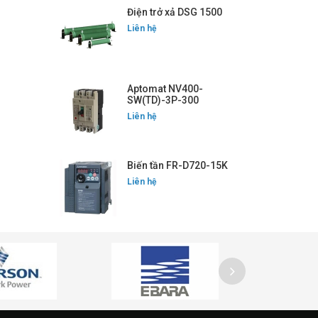
Điện trở xả DSG 1500
Liên hệ
Aptomat NV400-
SW(TD)-3P-300
Liên hệ
Biến tần FR-D720-15K
Liên hệ