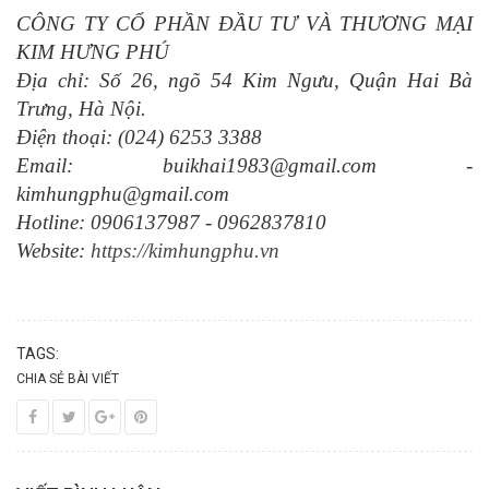
CÔNG TY CỔ PHẦN ĐẦU TƯ VÀ THƯƠNG MẠI
KIM HƯNG PHÚ
Địa chỉ: Số 26, ngõ 54 Kim Ngưu, Quận Hai Bà
Trưng, Hà Nội.
Điện thoại: (024) 6253 3388
Email: buikhai1983@gmail.com -
kimhungphu@gmail.com
Hotline: 0906137987 - 0962837810
Website:
https://kimhungphu.vn
TAGS:
CHIA SẺ BÀI VIẾT