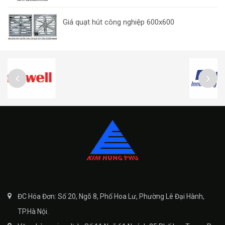
Giá quạt hút công nghiệp 600x600
ĐC Hóa Đơn: Số 20, Ngõ 8, Phố Hoa Lư, Phường Lê Đại Hành,
TP.Hà Nội.