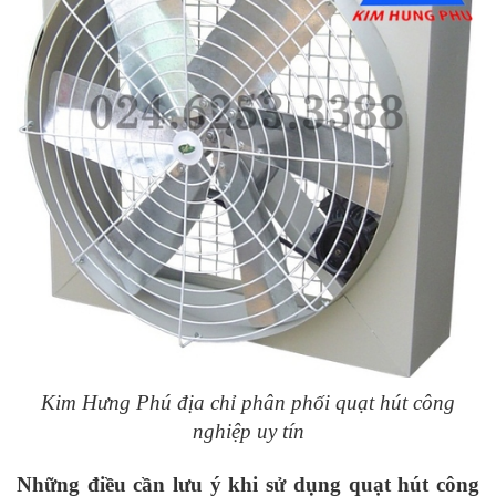
Kim Hưng Phú địa chỉ phân phối quạt hút công
nghiệp uy tín
Những điều cần lưu ý khi sử dụng quạt hút công