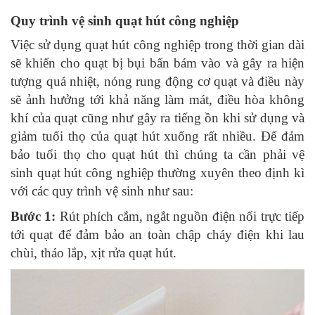
Quy trình vệ sinh quạt hút công nghiệp
Việc sử dụng quạt hút công nghiệp trong thời gian dài
sẽ khiến cho quạt bị bụi bẩn bám vào và gây ra hiện
tượng quá nhiệt, nóng rung động cơ quạt và điều này
sẽ ảnh hưởng tới khả năng làm mát, điều hòa không
khí của quạt cũng như gây ra tiếng ồn khi sử dụng và
giảm tuổi thọ của quạt hút xuống rất nhiều. Để đảm
bảo tuổi thọ cho quạt hút thì chúng ta cần phải vệ
sinh quạt hút công nghiệp thường xuyên theo định kì
với các quy trình vệ sinh như sau:
Bước 1:
Rút phích cắm, ngắt nguồn điện nối trực tiếp
tới quạt để đảm bảo an toàn chập cháy điện khi lau
chùi, tháo lắp, xịt rửa quạt hút.