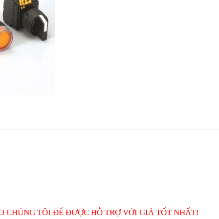
O CHÚNG TÔI ĐỂ ĐƯỢC HỖ TRỢ VỚI GIÁ TỐT NHẤT!