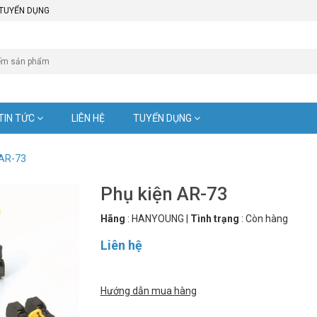
TUYỂN DỤNG
TIN TỨC
LIÊN HỆ
TUYỂN DỤNG
 AR-73
Phụ kiện AR-73
Hãng
:
HANYOUNG
|
Tình trạng
:
Còn hàng
Liên hệ
Hướng dẫn mua hàng