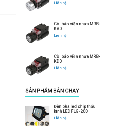
Liên hệ
Còi báo viền nhựa MRB-
KA0
Liên hệ
Còi báo viền nhựa MRB-
KD0
Liên hệ
SẢN PHẨM BÁN CHẠY
Đèn pha led chip thấu
kính LED FLG-200
Liên hệ