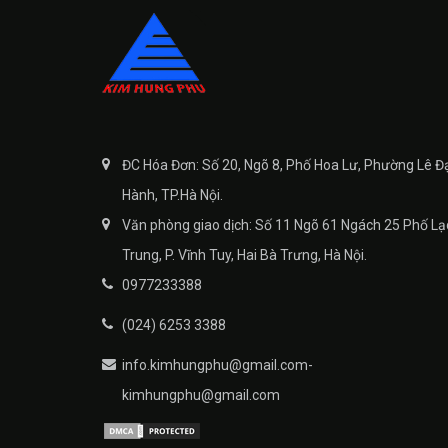
ĐC Hóa Đơn: Số 20, Ngõ 8, Phố Hoa Lư, Phường Lê Đ
Hành, TP.Hà Nội.
Văn phòng giao dịch: Số 11 Ngõ 61 Ngách 25 Phố Lạ
Trung, P. Vĩnh Tuy, Hai Bà Trưng, Hà Nội.
0977233388
(024) 6253 3388
info.kimhungphu@gmail.com-
kimhungphu@gmail.com