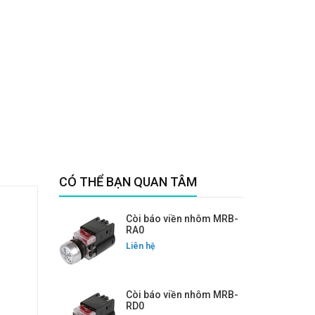
CÓ THỂ BẠN QUAN TÂM
Còi báo viền nhôm MRB-
RA0
Liên hệ
Còi báo viền nhôm MRB-
RD0