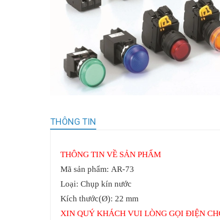
THÔNG TIN
THÔNG TIN VỀ SẢN PHẨM
Mã sản phẩm:
AR-73
Loại: Chụp kín nước
Kích thước(Ø): 22 mm
XIN QUÝ KHÁCH VUI LÒNG GỌI ĐIỆN CH