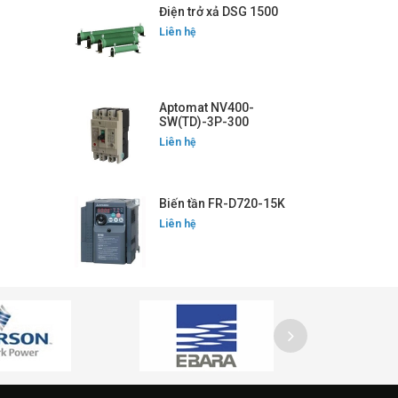
Điện trở xả DSG 1500
Liên hệ
Aptomat NV400-
SW(TD)-3P-300
Liên hệ
Biến tần FR-D720-15K
Liên hệ