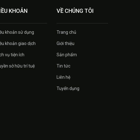
IỀU KHOẢN
VỀ CHÚNG TÔI
ều khoản sử dụng
Trang chủ
ều khoản giao dịch
Giới thiệu
ch vụ tiện ích
Sản phẩm
yền sở hữu trí tuệ
Tin tức
Liên hệ
Tuyển dụng