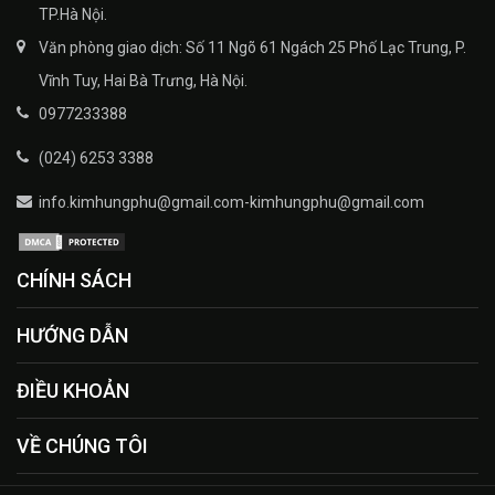
TP.Hà Nội.
Văn phòng giao dịch: Số 11 Ngõ 61 Ngách 25 Phố Lạc Trung, P.
Vĩnh Tuy, Hai Bà Trưng, Hà Nội.
0977233388
(024) 6253 3388
info.kimhungphu@gmail.com-kimhungphu@gmail.com
CHÍNH SÁCH
HƯỚNG DẪN
ĐIỀU KHOẢN
VỀ CHÚNG TÔI