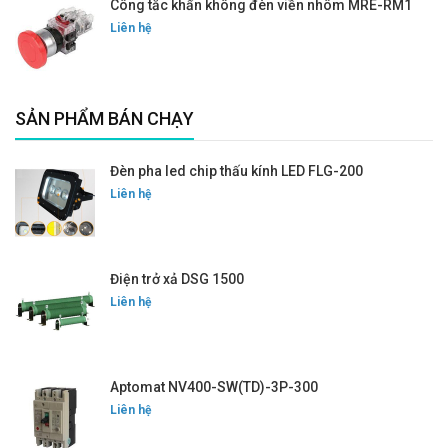
Công tắc khẩn không đèn viền nhôm MRE-RM1
Liên hệ
SẢN PHẨM BÁN CHẠY
Đèn pha led chip thấu kính LED FLG-200
Liên hệ
Điện trở xả DSG 1500
Liên hệ
Aptomat NV400-SW(TD)-3P-300
Liên hệ