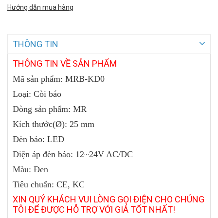
Hướng dẫn mua hàng
THÔNG TIN
THÔNG
TIN VỀ SẢN PHẨM
Mã sản phẩm: MRB-KD0
Loại: Còi báo
Dòng sản phẩm: MR
Kích thước(Ø): 25 mm
Đèn báo: LED
Điện áp đèn báo: 12~24V AC/DC
Màu: Đen
Tiêu chuẩn: CE, KC
XIN QUÝ KHÁCH VUI LÒNG GỌI ĐIỆN CHO CHÚNG
TÔI ĐỂ ĐƯỢC HỖ TRỢ VỚI GIÁ TỐT NHẤT!