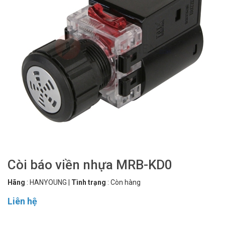
Còi báo viền nhựa MRB-KD0
Hãng
:
HANYOUNG
|
Tình trạng
:
Còn hàng
Liên hệ