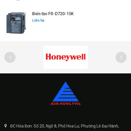
Biến tần FR-D720-15K
Liên hệ
ĐC Hóa Đơn: Số 20, Ngõ 8, Phố Hoa Lư, Phường Lê Đại Hành,