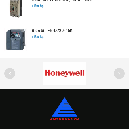
Liên hệ
Biến tần FR-D720-15K
Liên hệ