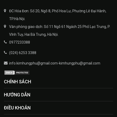
ĐC Hóa Đơn: Số 20, Ngõ 8, Phố Hoa Lư, Phường Lê Đại Hành,
TP.Hà Nội.
Văn phòng giao dịch: Số 11 Ngõ 61 Ngách 25 Phố Lạc Trung, P.
Vĩnh Tuy, Hai Bà Trưng, Hà Nội.
0977233388
(024) 6253 3388
info.kimhungphu@gmail.com-kimhungphu@gmail.com
CHÍNH SÁCH
HƯỚNG DẪN
ĐIỀU KHOẢN