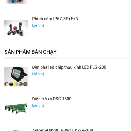
Phích cắm IP67, 3P+E+N
Liên hệ
SẢN PHẨM BÁN CHẠY
Đèn pha led chip thấu kính LED FLG-200
Liên hệ
Điện trở xả DSG 1500
Liên hệ
Aptomat NV400-SW(TD)-3P-300