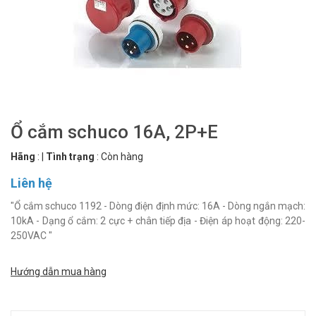
Ổ cắm schuco 16A, 2P+E
Hãng
:
|
Tình trạng
:
Còn hàng
Liên hệ
"Ổ cắm schuco 1192 - Dòng điện định mức: 16A - Dòng ngắn mạch:
10kA - Dạng ổ cắm: 2 cực + chân tiếp địa - Điện áp hoạt động: 220-
250VAC "
Hướng dẫn mua hàng