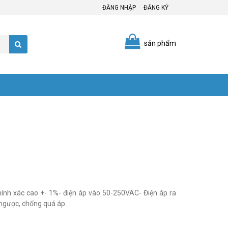
ĐĂNG NHẬP
ĐĂNG KÝ
sản phẩm
ính xác cao +- 1%- điện áp vào 50-250VAC- Điện áp ra
 ngược, chống quá áp.