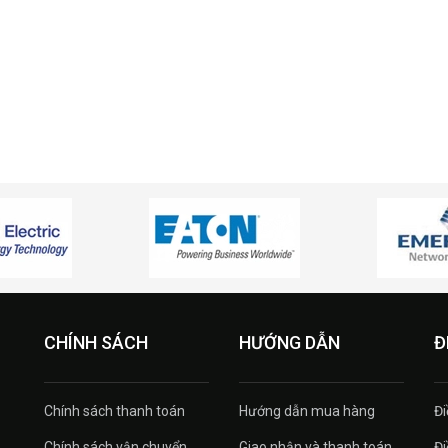
CHÍNH SÁCH
HƯỚNG DẪN
Đ
Chính sách thanh toán
Hướng dẫn mua hàng
Đi
Chính sách vận chuyển
Giao nhận và thanh toán
Đi