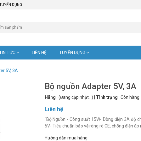
TUYỂN DỤNG
TIN TỨC
LIÊN HỆ
TUYỂN DỤNG
er 5V, 3A
Bộ nguồn Adapter 5V, 3A
Hãng
:
(Đang cập nhật...)
|
Tình trạng
:
Còn hàng
Liên hệ
"Bộ Nguồn - Công suất 15W- Dòng điện 3A độ ch
5V- Tiêu chuẩn bảo vệ ròng rò CE, chống điện áp
Hướng dẫn mua hàng