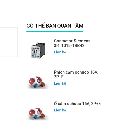
CÓ THỂ BẠN QUAN TÂM
Contactor Siemens
3RT1015-1BB42
Liên hệ
Phích cắm schuco 16A,
2P+E
Liên hệ
Ổ cắm schuco 16A, 2P+E
Liên hệ