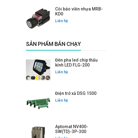
Còi báo viền nhựa MRB-
KD0
Liên hệ
SẢN PHẨM BÁN CHẠY
Đèn pha led chip thấu
kính LED FLG-200
Liên hệ
Điện trở xả DSG 1500
Liên hệ
Aptomat NV400-
SW(TD)-3P-300