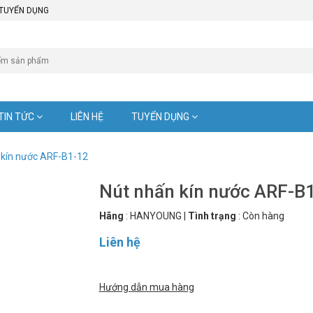
TUYỂN DỤNG
TIN TỨC
LIÊN HỆ
TUYỂN DỤNG
 kín nước ARF-B1-12
Nút nhấn kín nước ARF-B
Hãng
:
HANYOUNG
|
Tình trạng
:
Còn hàng
Liên hệ
Hướng dẫn mua hàng