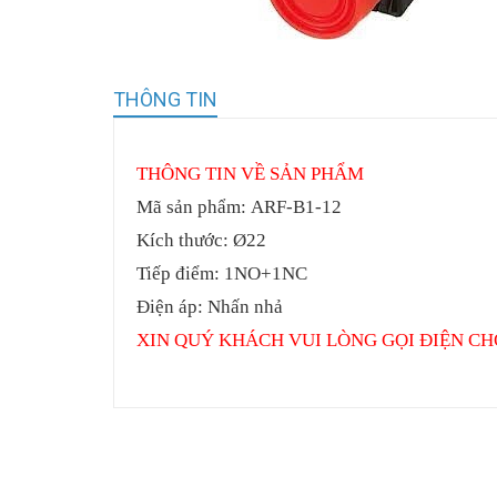
THÔNG TIN
THÔNG TIN VỀ SẢN PHẨM
Mã sản phẩm:
ARF-B1-12
Kích thước: Ø22
Tiếp điểm: 1NO+1NC
Điện áp: Nhấn nhả
XIN QUÝ KHÁCH VUI LÒNG GỌI ĐIỆN CH