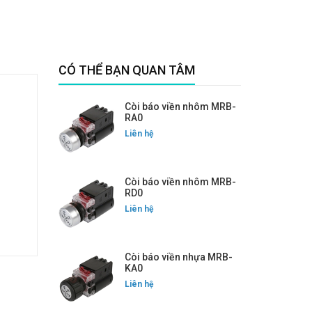
CÓ THỂ BẠN QUAN TÂM
Còi báo viền nhôm MRB-
RA0
Liên hệ
Còi báo viền nhôm MRB-
RD0
Liên hệ
Còi báo viền nhựa MRB-
KA0
Liên hệ