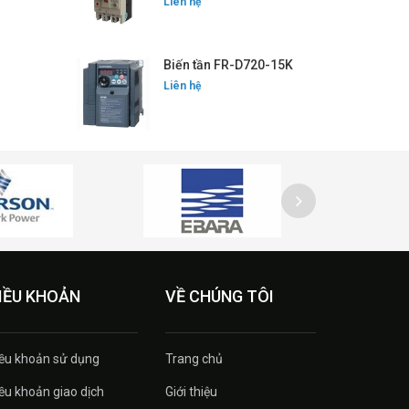
Liên hệ
Biến tần FR-D720-15K
Liên hệ
IỀU KHOẢN
VỀ CHÚNG TÔI
ều khoản sử dụng
Trang chủ
ều khoản giao dịch
Giới thiệu