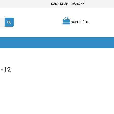
ĐĂNG NHẬP
ĐĂNG KÝ
sản phẩm
1-12