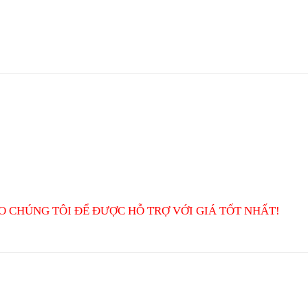
O CHÚNG TÔI ĐỂ ĐƯỢC HỖ TRỢ VỚI GIÁ TỐT NHẤT!