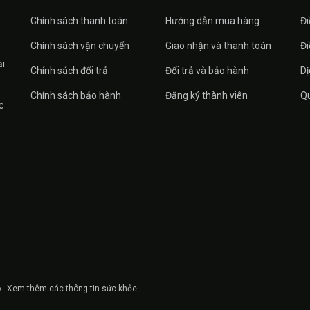
Chính sách thanh toán
Hướng dẫn mua hàng
Đi
Chính sách vận chuyển
Giao nhận và thanh toán
Đi
ại
Chính sách đổi trả
Đổi trả và bảo hành
Dị
Chính sách bảo hành
Đăng ký thành viên
Qu
c
 - Xem thêm các thông tin sức khỏe