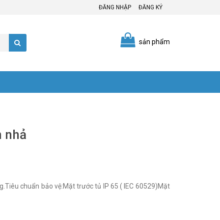
ĐĂNG NHẬP
ĐĂNG KÝ
sản phẩm
n nhả
ng.Tiêu chuẩn bảo vệ:Mặt trước tủ IP 65 ( IEC 60529)Mặt