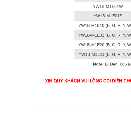
YW1B-M1E01W
YW1B-M1E01S
YW1B-M1E10 (B, G, R, Y, W
YW1B-M1E02 (B, G, R, Y, W
YW1B-M1E20 (B, G, R, Y, W
YW1B-M1E11 (B, G, R, Y, W,
Note:
B: Đen, G: xan
XIN QUÝ KHÁCH VUI LÒNG GỌI ĐIỆN CH