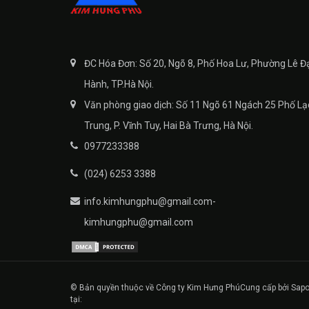
ĐC Hóa Đơn: Số 20, Ngõ 8, Phố Hoa Lư, Phường Lê Đ
Hành, TP.Hà Nội.
Văn phòng giao dịch: Số 11 Ngõ 61 Ngách 25 Phố Lạ
Trung, P. Vĩnh Tuy, Hai Bà Trưng, Hà Nội.
0977233388
(024) 6253 3388
info.kimhungphu@gmail.com-
kimhungphu@gmail.com
© Bản quyền thuộc về Công ty Kim Hưng Phú
Cung cấp bởi Sapo
tại: