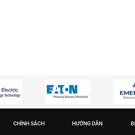
CHÍNH SÁCH
HƯỚNG DẪN
Đ