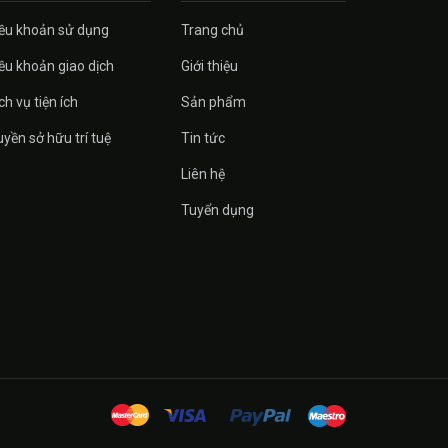
ều khoản sử dụng
Trang chủ
ều khoản giao dịch
Giới thiệu
ch vụ tiện ích
Sản phẩm
yền sở hữu trí tuệ
Tin tức
Liên hệ
Tuyển dụng