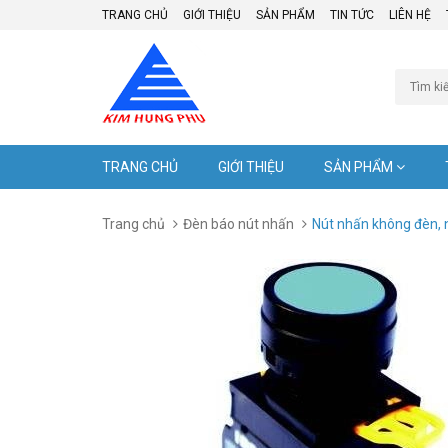
TRANG CHỦ
GIỚI THIỆU
SẢN PHẨM
TIN TỨC
LIÊN HỆ
TRANG CHỦ
GIỚI THIỆU
SẢN PHẨM
Trang chủ
Đèn báo nút nhấn
Nút nhấn không đèn,