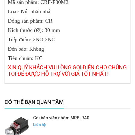
Mã sản phẩm:
CRF-F30M2
Loại: Nút nhấn nhả
Dòng sản phẩm: CR
Kích thước (Ø): 30 mm
Tiếp điểm: 2NO 2NC
Đèn báo: Không
Tiêu chuẩn: KC
XIN QUÝ KHÁCH VUI LÒNG GỌI ĐIỆN CHO CHÚNG
TÔI ĐỂ ĐƯỢC HỖ TRỢ VỚI GIÁ TỐT NHẤT!
CÓ THỂ BẠN QUAN TÂM
Còi báo viền nhôm MRB-RA0
Liên hệ