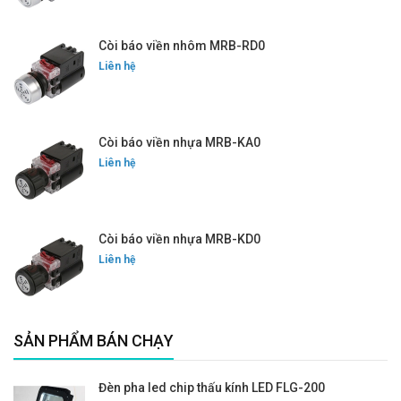
Còi báo viền nhôm MRB-RD0
Liên hệ
Còi báo viền nhựa MRB-KA0
Liên hệ
Còi báo viền nhựa MRB-KD0
Liên hệ
SẢN PHẨM BÁN CHẠY
Đèn pha led chip thấu kính LED FLG-200