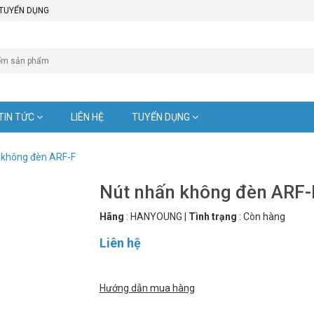
TUYỂN DỤNG
TIN TỨC
LIÊN HỆ
TUYỂN DỤNG
 không đèn ARF-F
Nút nhấn không đèn ARF-
Hãng
:
HANYOUNG
|
Tình trạng
:
Còn hàng
Liên hệ
Hướng dẫn mua hàng