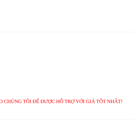
O CHÚNG TÔI ĐỂ ĐƯỢC HỖ TRỢ VỚI GIÁ TỐT NHẤT!