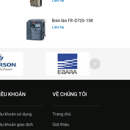
Liên hệ
Biến tần FR-D720-15K
Liên hệ
IỀU KHOẢN
VỀ CHÚNG TÔI
ều khoản sử dụng
Trang chủ
ều khoản giao dịch
Giới thiệu