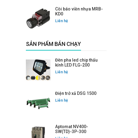
Còi báo viền nhựa MRB-
KD0
Liên hệ
SẢN PHẨM BÁN CHẠY
Đèn pha led chip thấu
kính LED FLG-200
Liên hệ
Điện trở xả DSG 1500
Liên hệ
Aptomat NV400-
SW(TD)-3P-300