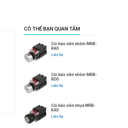
CÓ THỂ BẠN QUAN TÂM
Còi báo viền nhôm MRB-
RA0
Liên hệ
Còi báo viền nhôm MRB-
RD0
Liên hệ
Còi báo viền nhựa MRB-
KA0
Liên hệ