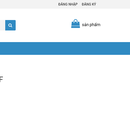
ĐĂNG NHẬP
ĐĂNG KÝ
sản phẩm
F