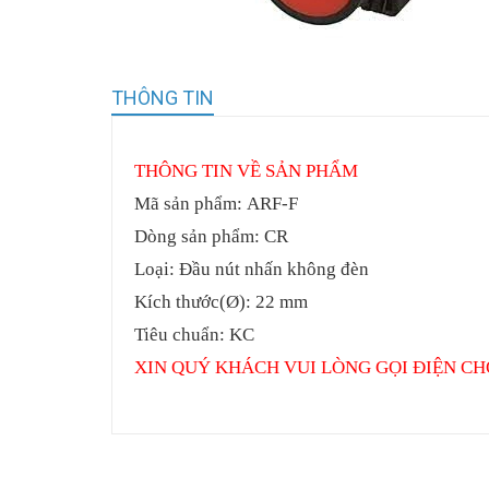
THÔNG TIN
THÔNG TIN VỀ SẢN PHẨM
Mã sản phẩm:
ARF-F
Dòng sản phẩm: CR
Loại: Đầu nút nhấn không đèn
Kích thước(Ø): 22 mm
Tiêu chuẩn: KC
XIN QUÝ KHÁCH VUI LÒNG GỌI ĐIỆN CH