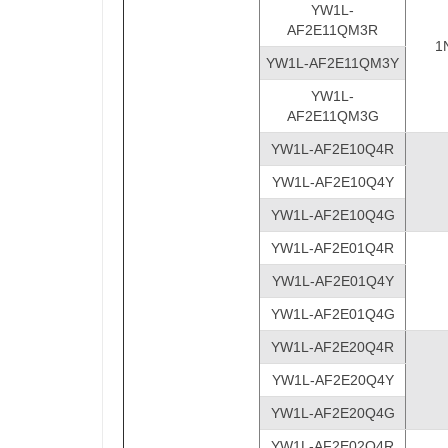
YW1L-
AF2E11QM3R
1
YW1L-AF2E11QM3Y
YW1L-
AF2E11QM3G
YW1L-AF2E10Q4R
YW1L-AF2E10Q4Y
YW1L-AF2E10Q4G
YW1L-AF2E01Q4R
YW1L-AF2E01Q4
Y
YW1L-AF2E01Q4
G
YW1L-AF2E20Q4R
YW1L-AF2E20Q4Y
YW1L-AF2E20Q4
G
YW1L-AF2E02Q4R