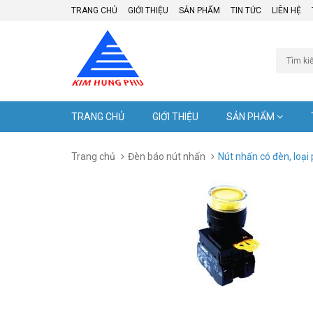
TRANG CHỦ
GIỚI THIỆU
SẢN PHẨM
TIN TỨC
LIÊN HỆ
TRANG CHỦ
GIỚI THIỆU
SẢN PHẨM
Trang chủ
Đèn báo nút nhấn
Nút nhấn có đèn, loại