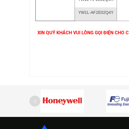
YW1L-AF2E02Q4Y
XIN QUÝ KHÁCH VUI LÒNG GỌI ĐIỆN CHO 