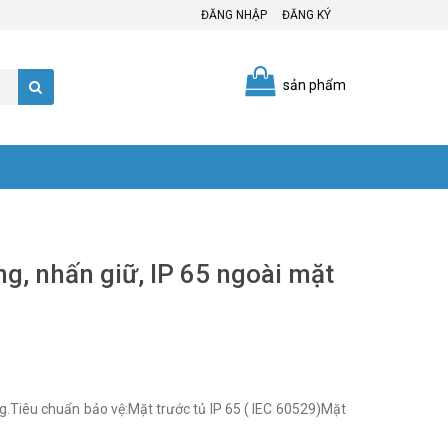
ĐĂNG NHẬP
ĐĂNG KÝ
sản phẩm
ng, nhấn giữ, IP 65 ngoài mặt
ng.Tiêu chuẩn bảo vệ:Mặt trước tủ IP 65 ( IEC 60529)Mặt