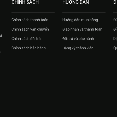
CHÍNH SÁCH
HƯỚNG DẪN
Đ
Chính sách thanh toán
Hướng dẫn mua hàng
Đi
Chính sách vận chuyển
Giao nhận và thanh toán
Đi
ại
Chính sách đổi trả
Đổi trả và bảo hành
Dị
Chính sách bảo hành
Đăng ký thành viên
Qu
c