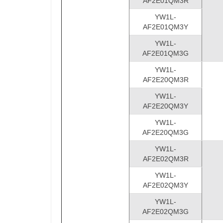
AF2E01QM3R
YW1L-
AF2E01QM3Y
YW1L-
AF2E01QM3G
YW1L-
AF2E20QM3R
YW1L-
AF2E20QM3Y
YW1L-
AF2E20QM3G
YW1L-
AF2E02QM3R
YW1L-
AF2E02QM3Y
YW1L-
AF2E02QM3
G