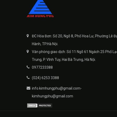
ĐC Hóa Đơn: Số 20, Ngõ 8, Phố Hoa Lư, Phường Lê Đ
Hành, TP.Hà Nội.
Văn phòng giao dịch: Số 11 Ngõ 61 Ngách 25 Phố Lạ
Trung, P. Vĩnh Tuy, Hai Bà Trưng, Hà Nội.
0977233388
(024) 6253 3388
info.kimhungphu@gmail.com-
kimhungphu@gmail.com