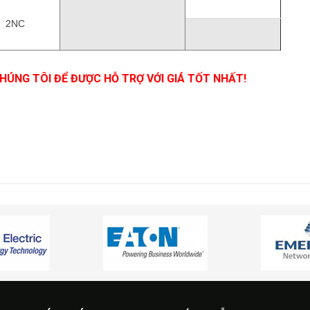
2NC
CHÚNG TÔI ĐỂ ĐƯỢC HỖ TRỢ VỚI GIÁ TỐT NHẤT!