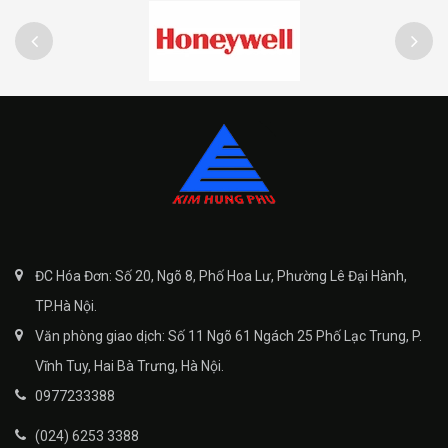
ĐC Hóa Đơn: Số 20, Ngõ 8, Phố Hoa Lư, Phường Lê Đại Hành,
TP.Hà Nội.
Văn phòng giao dịch: Số 11 Ngõ 61 Ngách 25 Phố Lạc Trung, P.
Vĩnh Tuy, Hai Bà Trưng, Hà Nội.
0977233388
(024) 6253 3388