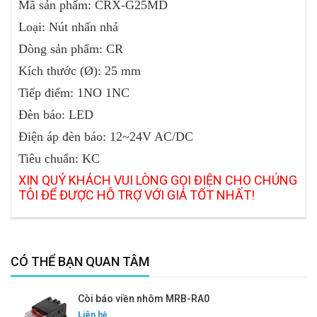
Mã sản phẩm:
CRX-G25MD
Loại: Nút nhấn nhả
Dòng sản phẩm: CR
Kích thước (Ø): 25 mm
Tiếp điểm:
1NO 1NC
Đèn báo: LED
Điện áp đèn báo: 12~24V AC/DC
Tiêu chuẩn: KC
XIN QUÝ KHÁCH VUI LÒNG GỌI ĐIỆN CHO CHÚNG
TÔI ĐỂ ĐƯỢC HỖ TRỢ VỚI GIÁ TỐT NHẤT!
CÓ THỂ BẠN QUAN TÂM
Còi báo viền nhôm MRB-RA0
Liên hệ