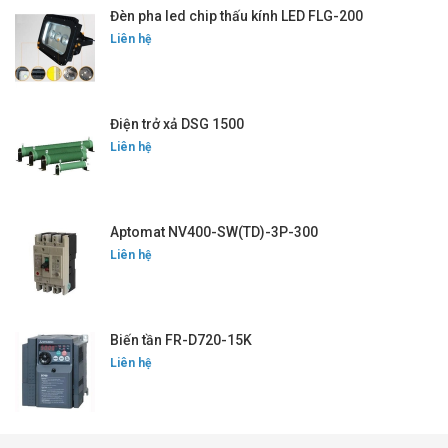
Đèn pha led chip thấu kính LED FLG-200
Liên hệ
Điện trở xả DSG 1500
Liên hệ
Aptomat NV400-SW(TD)-3P-300
Liên hệ
Biến tần FR-D720-15K
Liên hệ