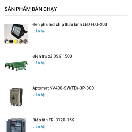
SẢN PHẨM BÁN CHẠY
Đèn pha led chip thấu kính LED FLG-200
Liên hệ
Điện trở xả DSG 1500
Liên hệ
Aptomat NV400-SW(TD)-3P-300
Liên hệ
Biến tần FR-D720-15K
Liên hệ