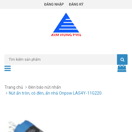
ĐĂNG NHẬP
ĐĂNG KÝ
Trang chủ
Đèn báo nút nhấn
Nút ấn tròn, có đèn, ấn nhả Onpow LAS4Y-11G220