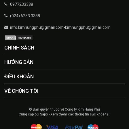
0977233388
(024) 6253 3388
info.kimhungphu@gmail.com-kimhungphu@gmail.com
CHÍNH SÁCH
HƯỚNG DẪN
ĐIỀU KHOẢN
VỀ CHÚNG TÔI
© Bản quyền thuộc về Công ty Kim Hưng Phú
Cung cấp bởi Sapo - Xem thêm các thông tin sức khỏe tại: