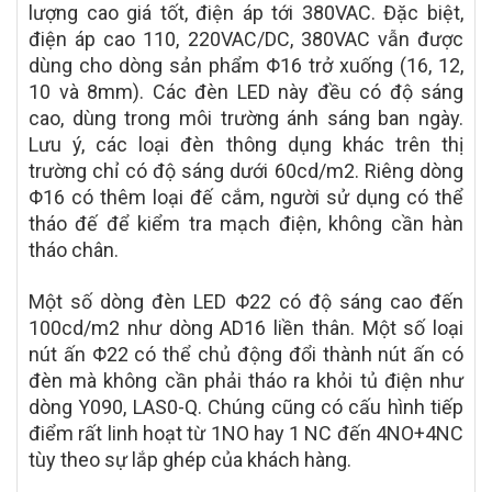
lượng cao giá tốt, điện áp tới 380VAC. Đặc biệt,
điện áp cao 110, 220VAC/DC, 380VAC vẫn được
dùng cho dòng sản phẩm Φ16 trở xuống (16, 12,
10 và 8mm). Các đèn LED này đều có độ sáng
cao, dùng trong môi trường ánh sáng ban ngày.
Lưu ý, các loại đèn thông dụng khác trên thị
trường chỉ có độ sáng dưới 60cd/m2. Riêng dòng
Φ16 có thêm loại đế cắm, người sử dụng có thể
tháo đế để kiểm tra mạch điện, không cần hàn
tháo chân.
Một số dòng đèn LED Φ22 có độ sáng cao đến
100cd/m2 như dòng AD16 liền thân. Một số loại
nút ấn Φ22 có thể chủ động đổi thành nút ấn có
đèn mà không cần phải tháo ra khỏi tủ điện như
dòng Y090, LAS0-Q. Chúng cũng có cấu hình tiếp
điểm rất linh hoạt từ 1NO hay 1 NC đến 4NO+4NC
tùy theo sự lắp ghép của khách hàng.