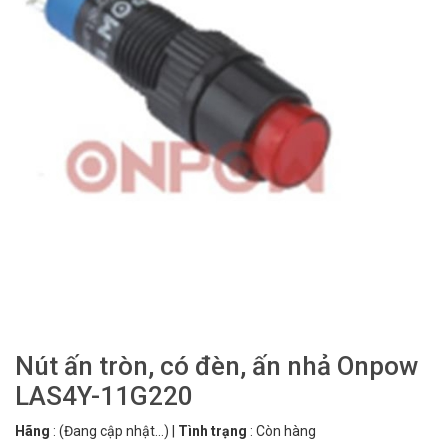
Nút ấn tròn, có đèn, ấn nhả Onpow
LAS4Y-11G220
Hãng
:
(Đang cập nhật...)
|
Tình trạng
:
Còn hàng