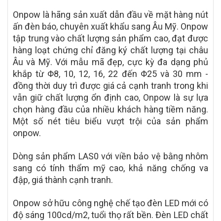
Onpow là hãng sản xuất dẫn đầu về mặt hàng nút
ấn đèn báo, chuyên xuất khẩu sang Âu Mỹ. Onpow
tập trung vào chất lượng sản phẩm cao, đạt được
hàng loạt chứng chỉ đăng ký chất lượng tại châu
Âu và Mỹ. Với mẫu mã đẹp, cực kỳ đa dạng phủ
khắp từ Φ8, 10, 12, 16, 22 đến Φ25 và 30 mm -
đồng thời duy trì được giá cả cạnh tranh trong khi
vẫn giữ chất lượng ổn định cao, Onpow là sự lựa
chọn hàng đầu của nhiều khách hàng tiềm năng.
Một số nét tiêu biểu vượt trội của sản phẩm
onpow.
Dòng sản phẩm LAS0 với viền bảo vệ bằng nhôm
sang có tính thẩm mỹ cao, khả năng chống va
đập, giá thành cạnh tranh.
Onpow sở hữu công nghệ chế tạo đèn LED mới có
độ sáng 100cd/m2, tuổi thọ rất bền. Đèn LED chất