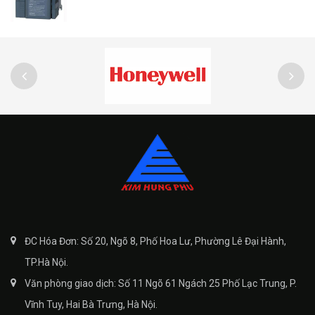
ĐC Hóa Đơn: Số 20, Ngõ 8, Phố Hoa Lư, Phường Lê Đại Hành,
TP.Hà Nội.
Văn phòng giao dịch: Số 11 Ngõ 61 Ngách 25 Phố Lạc Trung, P.
Vĩnh Tuy, Hai Bà Trưng, Hà Nội.