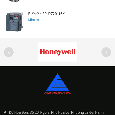
Biến tần FR-D720-15K
Liên hệ
ĐC Hóa Đơn: Số 20, Ngõ 8, Phố Hoa Lư, Phường Lê Đại Hành,