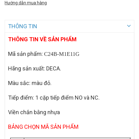
Hướng dẫn mua hàng
THÔNG TIN
THÔNG TIN VỀ SẢN PHẨM
Mã sản phẩm:
C24B-M1E11G
Hãng sản xuất: DECA.
Màu sắc: màu đỏ.
Tiếp điểm: 1 cặp tiếp điểm NO và NC.
Viền chắn bằng nhựa
BẢNG CHỌN MÃ SẢN PHẨM