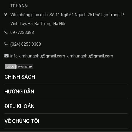
TP.Hà Nội.
Văn phòng giao dịch: Số 11 Ngõ 61 Ngách 25 Phố Lạc Trung, P.
Vĩnh Tuy, Hai Bà Trưng, Hà Nội.
0977233388
(024) 6253 3388
info.kimhungphu@gmail.com-kimhungphu@gmail.com
CHÍNH SÁCH
HƯỚNG DẪN
ĐIỀU KHOẢN
VỀ CHÚNG TÔI