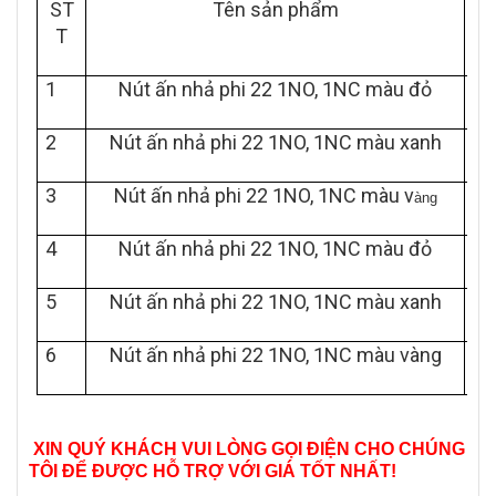
ST
Tên sản phẩm
T
1
Nút ấn nhả phi 22 1NO, 1NC màu đỏ
2
Nút ấn nhả phi 22 1NO, 1NC màu xanh
3
Nút ấn nhả phi 22 1NO, 1NC màu v
àng
4
Nút ấn nhả phi 22 1NO, 1NC màu đỏ
5
Nút ấn nhả phi 22 1NO, 1NC màu xanh
6
Nút ấn nhả phi 22 1NO, 1NC màu vàng
XIN QUÝ KHÁCH VUI LÒNG GỌI ĐIỆN CHO CHÚNG
TÔI ĐỂ ĐƯỢC HỖ TRỢ VỚI GIÁ TỐT NHẤT!