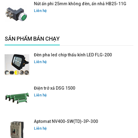
Nút ấn phi 25mm không đèn, ấn nhả HB25-11G
Liên hệ
SẢN PHẨM BÁN CHẠY
Đèn pha led chip thấu kính LED FLG-200
Liên hệ
Điện trở xả DSG 1500
Liên hệ
Aptomat NV400-SW(TD)-3P-300
Liên hệ