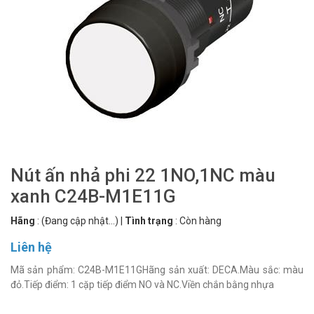
Nút ấn nhả phi 22 1NO,1NC màu
xanh C24B-M1E11G
Hãng
:
(Đang cập nhật...)
|
Tình trạng
:
Còn hàng
Liên hệ
Mã sản phẩm: C24B-M1E11GHãng sản xuất: DECA.Màu sắc: màu
đỏ.Tiếp điểm: 1 cặp tiếp điểm NO và NC.Viền chắn bằng nhựa