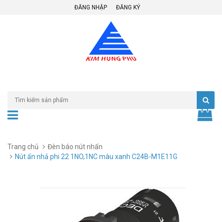
ĐĂNG NHẬP
ĐĂNG KÝ
Trang chủ
Đèn báo nút nhấn
Nút ấn nhả phi 22 1NO,1NC màu xanh C24B-M1E11G